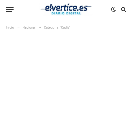
Inicio
»
Nacional
»
Categoría: "Cádiz"