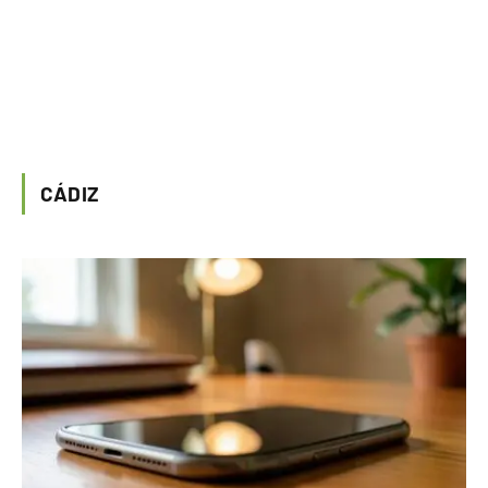
CÁDIZ