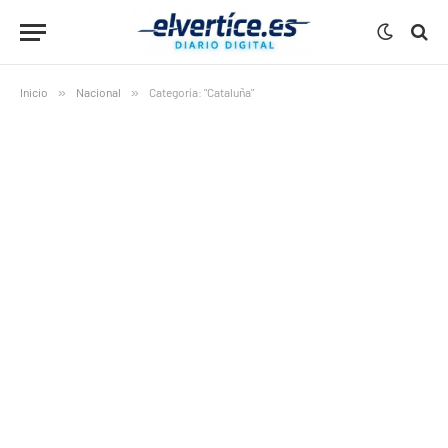
Inicio
»
Nacional
»
Categoría: "Cataluña"