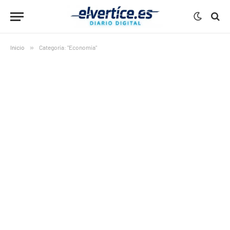
Inicio
»
Categoría: "Economía"