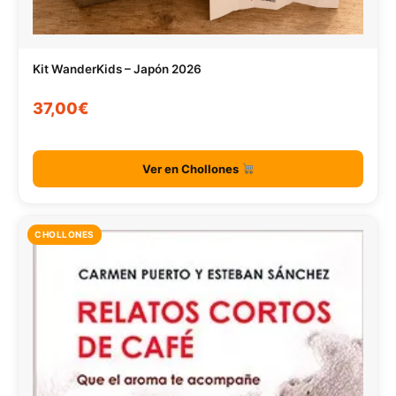
Kit WanderKids – Japón 2026
37,00€
Ver en Chollones
CHOLLONES