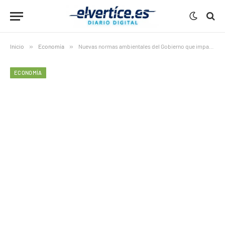
Inicio
»
Economía
»
Nuevas normas ambientales del Gobierno que impactarán en viviendas
ECONOMÍA