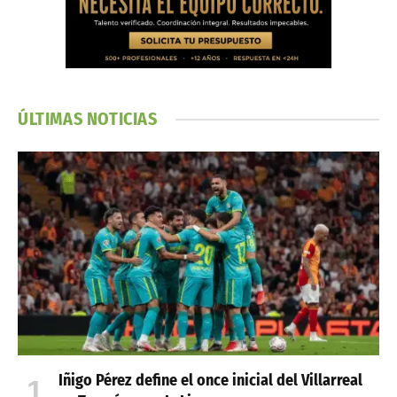
ÚLTIMAS NOTICIAS
Iñigo Pérez define el once inicial del Villarreal