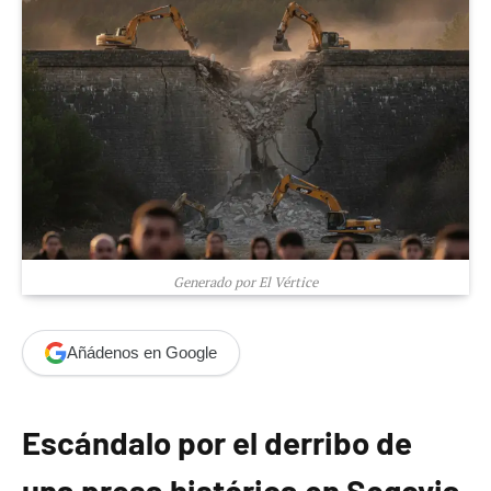
Generado por El Vértice
Añádenos en Google
Escándalo por el derribo de
una presa histórica en Segovia