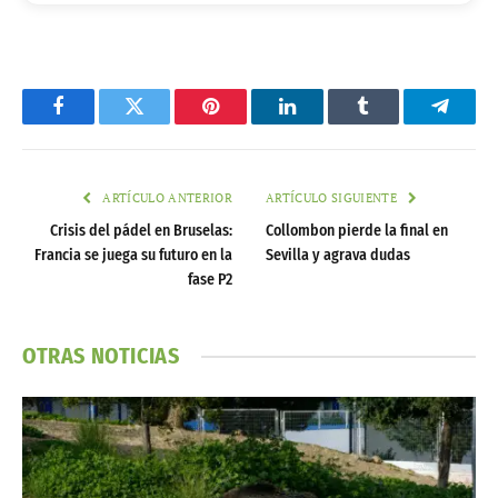
Facebook
Twitter
Pinterest
LinkedIn
Tumblr
Telegr
ARTÍCULO ANTERIOR
ARTÍCULO SIGUIENTE
Crisis del pádel en Bruselas:
Collombon pierde la final en
Francia se juega su futuro en la
Sevilla y agrava dudas
fase P2
OTRAS NOTICIAS