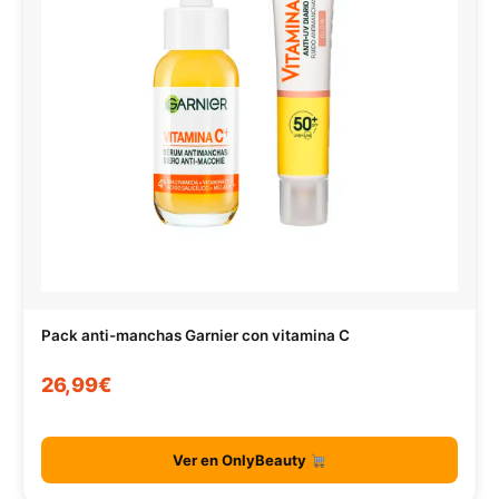
Pack anti-manchas Garnier con vitamina C
26,99€
Ver en OnlyBeauty