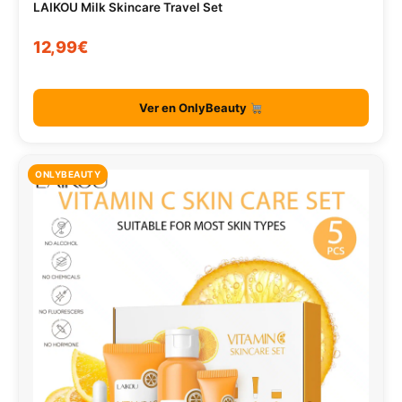
LAIKOU Milk Skincare Travel Set
12,99€
Ver en OnlyBeauty
ONLYBEAUTY