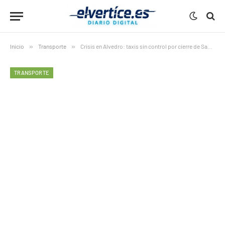
Inicio
»
Transporte
»
Crisis en Alvedro: taxis sin control por cierre de Santiago
TRANSPORTE