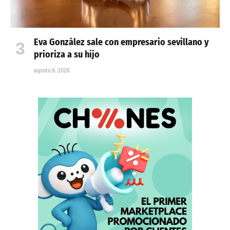
Eva González sale con empresario sevillano y
prioriza a su hijo
agosto 9, 2026