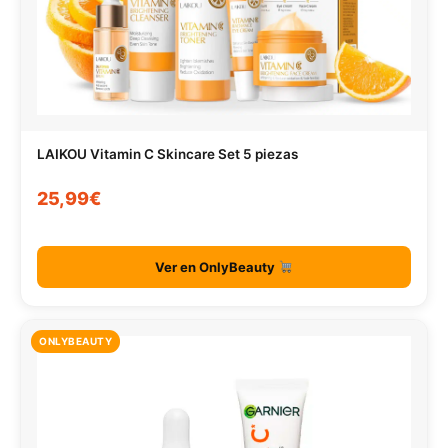
LAIKOU Vitamin C Skincare Set 5 piezas
25,99€
Ver en OnlyBeauty
ONLYBEAUTY