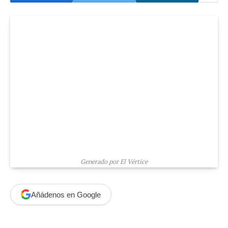
Generado por El Vértice
Añádenos en Google