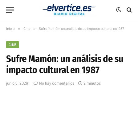
Inicio
»
Cine
»
Sufre Mamón: un análisis de su impacto cultural en 1987
CINE
Sufre Mamón: un análisis de su
impacto cultural en 1987
junio 6, 2026
No hay comentarios
2 minutos