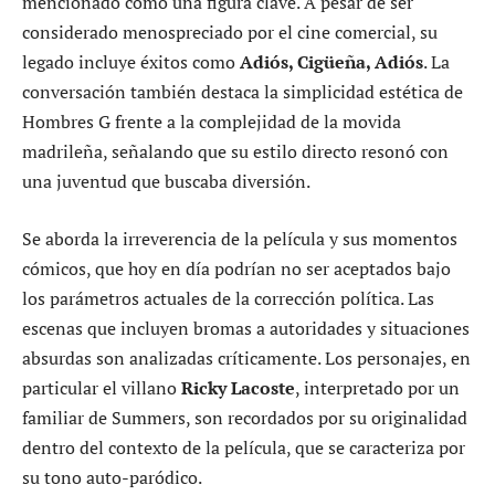
mencionado como una figura clave. A pesar de ser
considerado menospreciado por el cine comercial, su
legado incluye éxitos como
Adiós, Cigüeña, Adiós
. La
conversación también destaca la simplicidad estética de
Hombres G frente a la complejidad de la movida
madrileña, señalando que su estilo directo resonó con
una juventud que buscaba diversión.
Se aborda la irreverencia de la película y sus momentos
cómicos, que hoy en día podrían no ser aceptados bajo
los parámetros actuales de la corrección política. Las
escenas que incluyen bromas a autoridades y situaciones
absurdas son analizadas críticamente. Los personajes, en
particular el villano
Ricky Lacoste
, interpretado por un
familiar de Summers, son recordados por su originalidad
dentro del contexto de la película, que se caracteriza por
su tono auto-paródico.