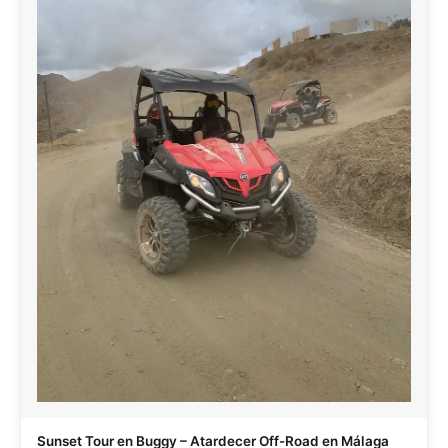
Sunset Tour en Buggy – Atardecer Off-Road en Málaga