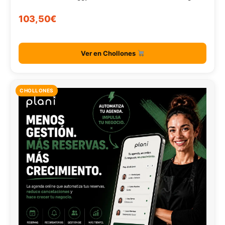
103,50€
Ver en Chollones
CHOLLONES