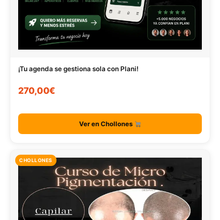
¡Tu agenda se gestiona sola con Plani!
270,00€
Ver en Chollones
CHOLLONES