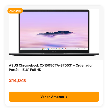
AMAZON
ASUS Chromebook CX1505CTA-S70031 – Ordenador
Portátil 15.6″ Full HD
314,04€
Ver en Amazon →