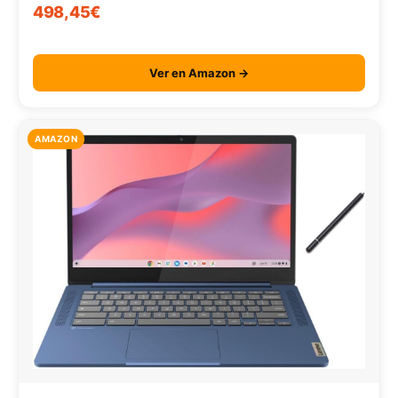
498,45€
Ver en Amazon →
AMAZON