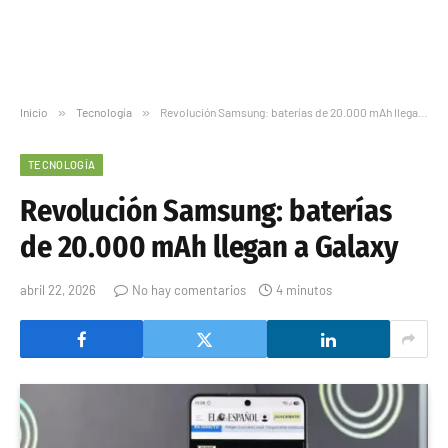
Inicio
»
Tecnología
»
Revolución Samsung: baterías de 20.000 mAh llegan a Galaxy
TECNOLOGÍA
Revolución Samsung: baterías
de 20.000 mAh llegan a Galaxy
abril 22, 2026
No hay comentarios
4 minutos