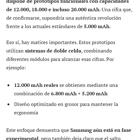
dispone de prototipos funcionales con capacidades
de 12.000, 18.000 e incluso 20.000 mAh
. Una cifra que,
de confirmarse, supondría una auténtica revolución
frente a los actuales estándares de
5.000 mAh
.
Eso sí, hay matices importantes. Estos prototipos
utilizan
sistemas de doble celda
, combinando
diferentes módulos para alcanzar esas cifras. Por
ejemplo:
12.000 mAh reales
se obtienen mediante una
combinación de
6.800 mAh + 5.200 mAh
Diseño optimizado en grosor para mantener la
ergonomía
Este enfoque demuestra que
Samsung aún está en fase
experimental
, pero también deja claro que el salto