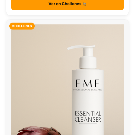
Ver en Chollones
CHOLLONES