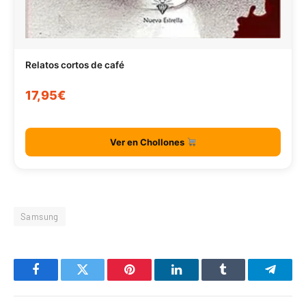
Relatos cortos de café
17,95€
Ver en Chollones
Samsung
Facebook
Twitter
Pinterest
LinkedIn
Tumblr
Telegr