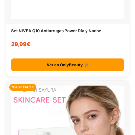
Set NIVEA Q10 Antiarrugas Power Día y Noche
29,99€
Ver en OnlyBeauty
ONLYBEAUTY