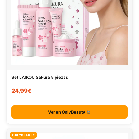
Set LAIKOU Sakura 5 piezas
24,99€
Ver en OnlyBeauty
ONLYBEAUTY