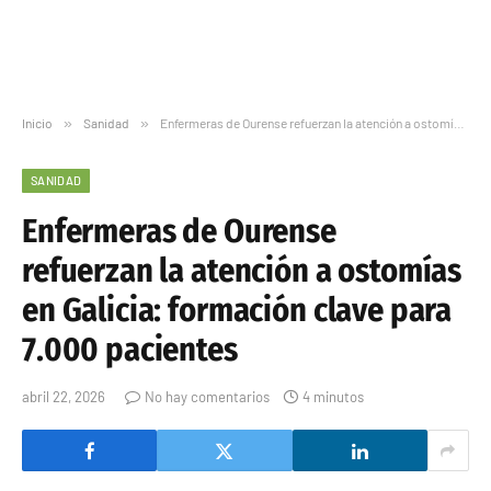
Inicio
»
Sanidad
»
Enfermeras de Ourense refuerzan la atención a ostomías en Galicia: formación clave para 7.000 pacientes
SANIDAD
Enfermeras de Ourense
refuerzan la atención a ostomías
en Galicia: formación clave para
7.000 pacientes
abril 22, 2026
No hay comentarios
4 minutos