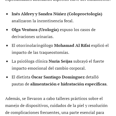
Inés Aldrey y Sandra Núñez (Coloproctología)
analizaron la incontinencia fecal.
Olga Ventura (Urología)
expuso los casos de
derivaciones urinarias.
El otorrinolaringólogo
Mohamad Al Rifai
explicó el
impacto de las traqueostomías.
La psicóloga clínica
Nuria Seijas
subrayó el fuerte
impacto emocional del cambio corporal.
El dietista
Óscar Santiago Domínguez
detalló
pautas de
alimentación e hidratación específicas
.
Además, se llevaron a cabo talleres prácticos sobre el
manejo de dispositivos, cuidados de la piel y resolución
de complicaciones frecuentes, una parte esencial para