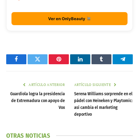
Ver en OnlyBeauty
Facebook
Twitter
Pinterest
LinkedIn
Tumblr
Telegr
ARTÍCULO ANTERIOR
ARTÍCULO SIGUIENTE
Guardiola logra la presidencia
Serena Williams sorprende en el
de Extremadura con apoyo de
pádel con Heineken y Playtomic:
Vox
así cambia el marketing
deportivo
OTRAS NOTICIAS