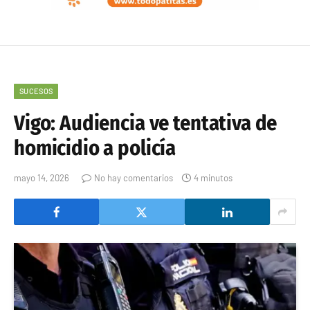
SUCESOS
Vigo: Audiencia ve tentativa de
homicidio a policía
mayo 14, 2026
No hay comentarios
4 minutos