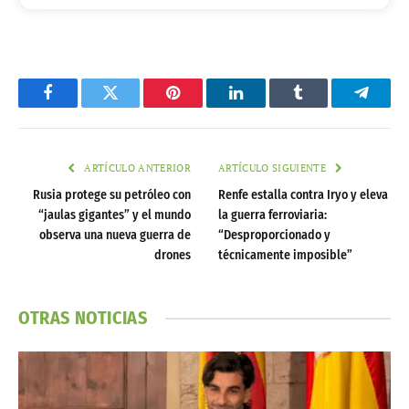
Facebook
Twitter
Pinterest
LinkedIn
Tumblr
Telegr
ARTÍCULO ANTERIOR
ARTÍCULO SIGUIENTE
Rusia protege su petróleo con
Renfe estalla contra Iryo y eleva
“jaulas gigantes” y el mundo
la guerra ferroviaria:
observa una nueva guerra de
“Desproporcionado y
drones
técnicamente imposible”
OTRAS NOTICIAS