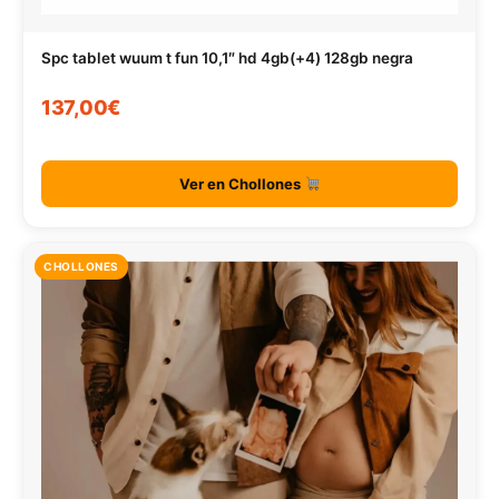
Spc tablet wuum t fun 10,1″ hd 4gb(+4) 128gb negra
137,00€
Ver en Chollones
CHOLLONES