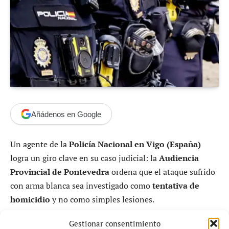
Añádenos en Google
Un agente de la
Policía Nacional en Vigo (España)
logra un giro clave en su caso judicial: la
Audiencia
Provincial de Pontevedra
ordena que el ataque sufrido
con arma blanca sea investigado como
tentativa de
homicidio
y no como simples lesiones.
Gestionar consentimiento
Lo que en un primer momento fue minimizado