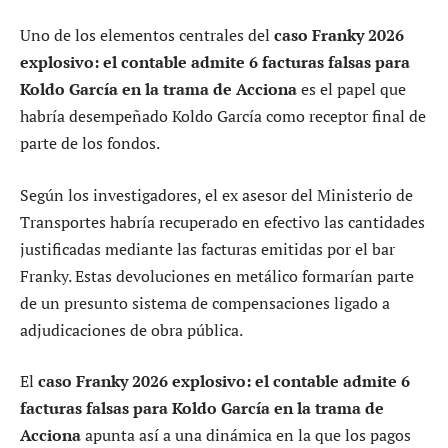
formaban parte de un sistema de compensaciones
económicas no justificadas. El propio contable ha
señalado que actuó bajo indicaciones de terceros
vinculados al entorno de la investigación.
En este contexto, el
caso Franky 2026 explosivo: el
contable admite 6 facturas falsas para Koldo García
en la trama de Acciona
refuerza la hipótesis de una
estructura organizada para la emisión de documentación
contable irregular.
Koldo García y el supuesto sistema de
cobros en efectivo
Uno de los elementos centrales del
caso Franky 2026
explosivo: el contable admite 6 facturas falsas para