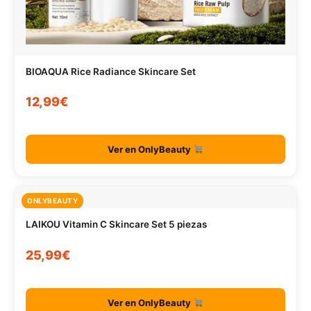
BIOAQUA Rice Radiance Skincare Set
12,99€
Ver en OnlyBeauty
ONLYBEAUTY