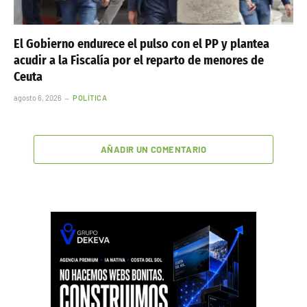
Ayuso niega que el ático de Chamberí fuera para vivir
y denuncia una campaña para «hacer daño»
agosto 6, 2026
POLÍTICA
El Gobierno endurece el pulso con el PP y plantea