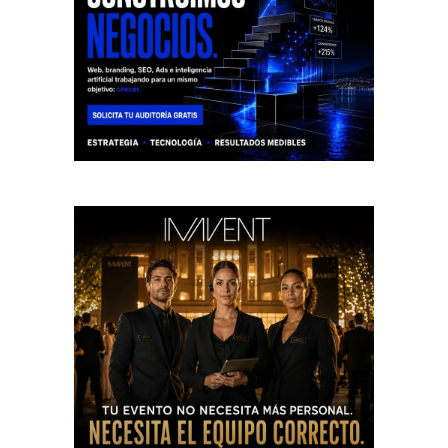
acudir a la Fiscalía por el reparto de menores de
Ceuta
agosto 6, 2026
POLÍTICA
AÑADIR UN COMENTARIO