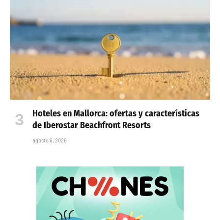
Elisabeth Reynés, Miss World Spain 2026,
recibida en el Palacio de Marivent por los Reyes
agosto 6, 2026