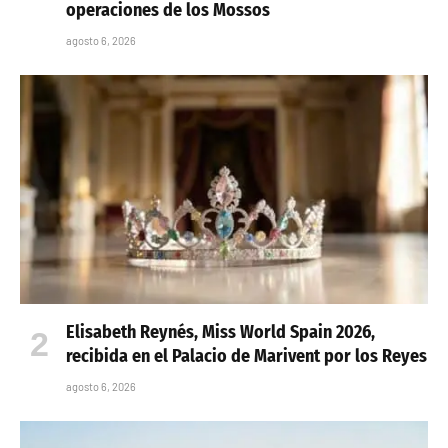
ÚLTIMAS NOTICIAS
Cae una banda sorprendida robando viviendas
en Barcelona: seis detenidos en dos
operaciones de los Mossos
agosto 6, 2026