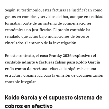
El caso Franky 2026 explosivo y las
facturas falsas reconocidas ante el
juez
El
caso Franky 2026 explosivo: el contable admite 6
facturas falsas para Koldo García en la trama de
Acciona
se ha visto reforzado por la declaración del
contable del establecimiento hostelero, quien ha
admitido la elaboración de al menos seis facturas falsas
emitidas a nombre de la constructora Acciona.
Según su testimonio, estas facturas se justificaban como
gastos en comidas y servicios del bar, aunque en realidad