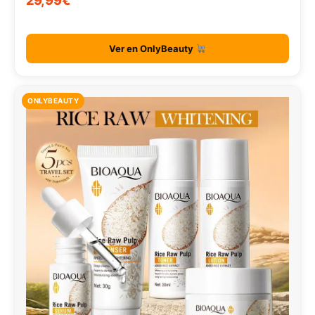
29,99€
Ver en OnlyBeauty
ONLYBEAUTY