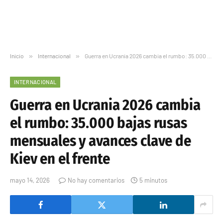
Inicio
»
Internacional
»
Guerra en Ucrania 2026 cambia el rumbo: 35.000 bajas rusas mensuales y avances clave de Kiev en el frente
INTERNACIONAL
Guerra en Ucrania 2026 cambia
el rumbo: 35.000 bajas rusas
mensuales y avances clave de
Kiev en el frente
mayo 14, 2026
No hay comentarios
5 minutos