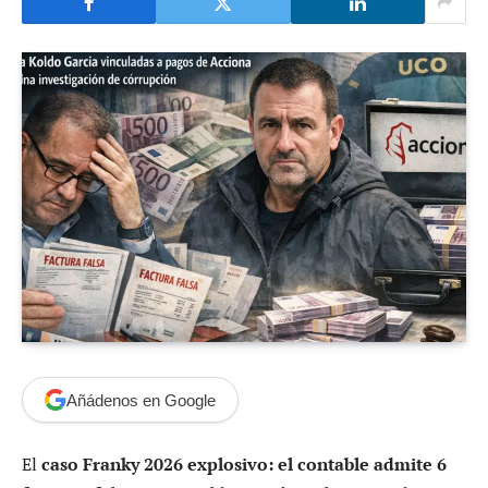
POLÍTICA
Caso Franky 2026 impactante: el
contable admite 6 facturas falsas
para Koldo García en la trama de
Acciona
mayo 14, 2026
No hay comentarios
5 minutos