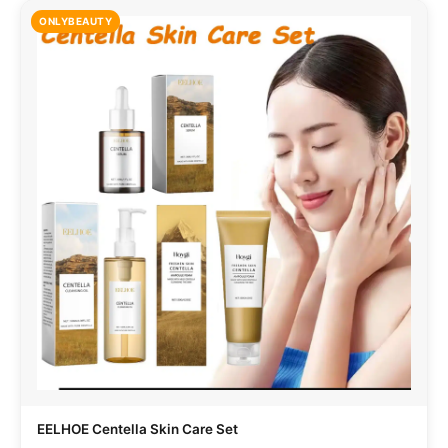
ONLYBEAUTY
EELHOE Centella Skin Care Set