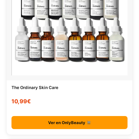
The Ordinary Skin Care
10,99€
Ver en OnlyBeauty