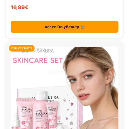
16,99€
Ver en OnlyBeauty
ONLYBEAUTY