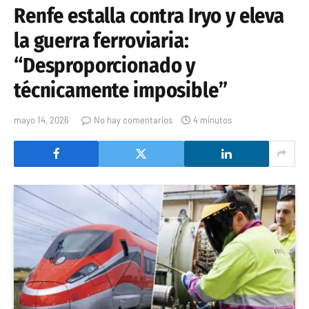
Renfe estalla contra Iryo y eleva
la guerra ferroviaria:
“Desproporcionado y
técnicamente imposible”
mayo 14, 2026
No hay comentarios
4 minutos