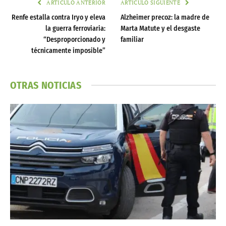
ARTÍCULO ANTERIOR
ARTÍCULO SIGUIENTE
Renfe estalla contra Iryo y eleva
Alzheimer precoz: la madre de
la guerra ferroviaria:
Marta Matute y el desgaste
“Desproporcionado y
familiar
técnicamente imposible”
OTRAS NOTICIAS