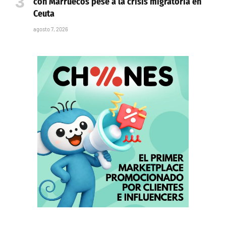
con Marruecos pese a la crisis migratoria en
Ceuta
agosto 7, 2026