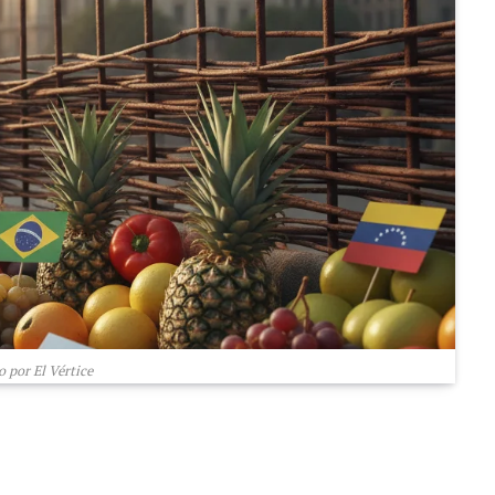
 por El Vértice