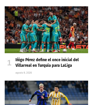
Iñigo Pérez define el once inicial del
Villarreal en Turquía para LaLiga
agosto 9, 2026