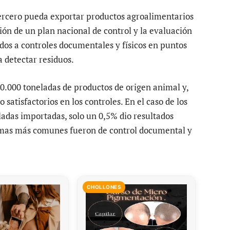
tercero pueda exportar productos agroalimentarios
ión de un plan nacional de control y la evaluación
dos a controles documentales y físicos en puntos
 detectar residuos.
0.000 toneladas de productos de origen animal y,
 satisfactorios en los controles. En el caso de los
ladas importadas, solo un 0,5% dio resultados
lemas más comunes fueron de control documental y
CHOLLONES