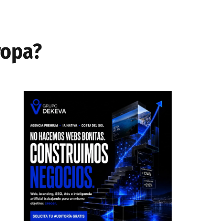
ropa?