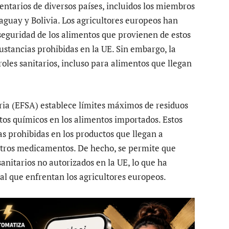
ntarios de diversos países, incluidos los miembros
aguay y Bolivia. Los agricultores europeos han
seguridad de los alimentos que provienen de estos
tancias prohibidas en la UE. Sin embargo, la
oles sanitarios, incluso para alimentos que llegan
ia (EFSA) establece límites máximos de residuos
ctos químicos en los alimentos importados. Estos
as prohibidas en los productos que llegan a
 otros medicamentos. De hecho, se permite que
anitarios no autorizados en la UE, lo que ha
ual que enfrentan los agricultores europeos.