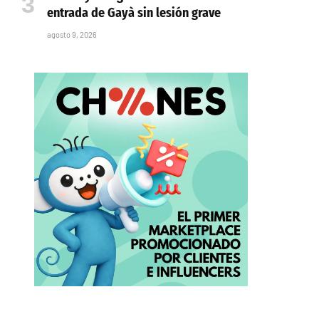
entrada de Gayà sin lesión grave
agosto 9, 2026