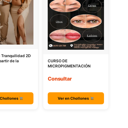
e Tranquilidad 2D
artir de la
CURSO DE
MICROPIGMENTACIÓN
Consultar
 Chollones
Ver en Chollones