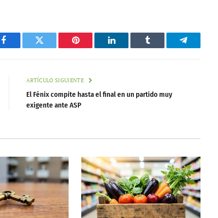
Facebook
Twitter
Pinterest
LinkedIn
Tumblr
Telegram
ARTÍCULO SIGUIENTE
El Fénix compite hasta el final en un partido muy
exigente ante ASP