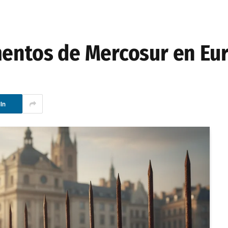
mentos de Mercosur en Eu
In