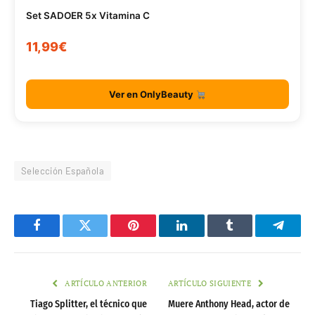
Set SADOER 5x Vitamina C
11,99€
Ver en OnlyBeauty
Selección Española
Facebook
Twitter
Pinterest
LinkedIn
Tumblr
Telegr
ARTÍCULO ANTERIOR
ARTÍCULO SIGUIENTE
Tiago Splitter, el técnico que
Muere Anthony Head, actor de