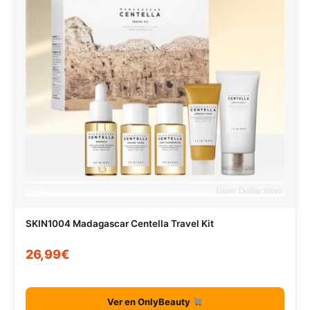
SKIN1004 Madagascar Centella Travel Kit
26,99€
Ver en OnlyBeauty