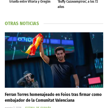
triunfa entre Vitoria y Oregón
‘Buffy Cazavampiros’, a los 72
años
OTRAS NOTICIAS
Ferran Torres homenajeado en Foios tras firmar como
embajador de la Comunitat Valenciana
agosto 7, 2026
FÚTBOL DE ESPAÑA