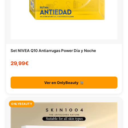
Set NIVEA Q10 Antiarrugas Power Día y Noche
29,99€
Ver en OnlyBeauty
ONLYBEAUTY