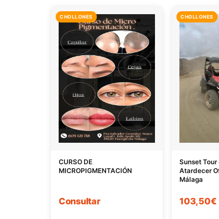
CHOLLONES
CHOLLONES
CURSO DE
Sunset Tour
MICROPIGMENTACIÓN
Atardecer O
Málaga
Consultar
103,50€