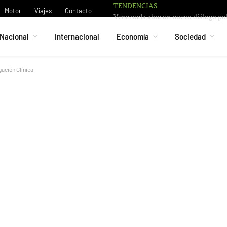
TENDENCIAS
Motor
Viajes
Contacto
Nacional
Internacional
Economía
Sociedad
gación Clínica