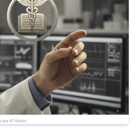
 por El Vértice