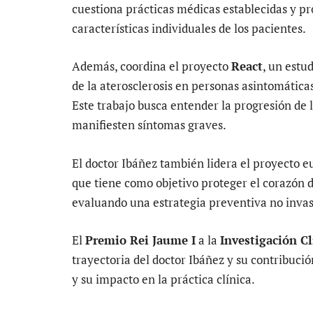
cuestiona prácticas médicas establecidas y p
características individuales de los pacientes.
Además, coordina el proyecto
React
, un estu
de la aterosclerosis en personas asintomática
Este trabajo busca entender la progresión de
manifiesten síntomas graves.
El doctor Ibáñez también lidera el proyecto 
que tiene como objetivo proteger el corazón 
evaluando una estrategia preventiva no invas
El
Premio Rei Jaume I
a la
Investigación Cl
trayectoria del doctor Ibáñez y su contribuci
y su impacto en la práctica clínica.