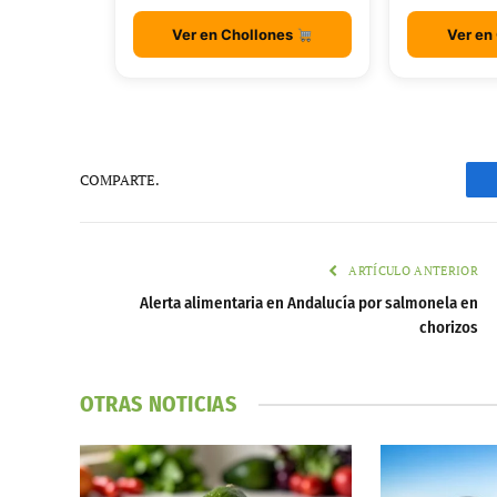
Ver en Chollones
Ver en
COMPARTE.
ARTÍCULO ANTERIOR
Alerta alimentaria en Andalucía por salmonela en
chorizos
OTRAS NOTICIAS