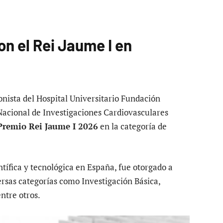
on el Rei Jaume I en
onista del Hospital Universitario Fundación
 Nacional de Investigaciones Cardiovasculares
Premio Rei Jaume I 2026
en la categoría de
ntífica y tecnológica en España, fue otorgado a
rsas categorías como Investigación Básica,
ntre otros.