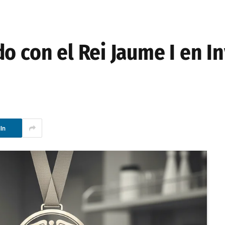
o con el Rei Jaume I en I
In