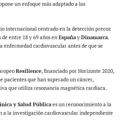
ropone un enfoque más adaptado a las
dio internacional centrado en la detección precoz
s de entre 18 y 69 años en
España
y
Dinamarca
.
 la enfermedad cardiovascular antes de que se
europeo
Resilience
, financiado por Horizonte 2020,
de pacientes que han superado un cáncer,
iva que utiliza resonancia magnética cardíaca.
ínica y Salud Pública
es un reconocimiento a la
ón a la investigación cardiovascular independiente