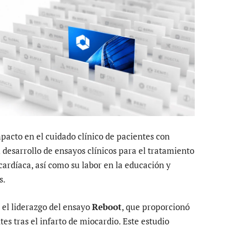
mpacto en el cuidado clínico de pacientes con
 desarrollo de ensayos clínicos para el tratamiento
 cardíaca, así como su labor en la educación y
s.
 el liderazgo del ensayo
Reboot
, que proporcionó
es tras el infarto de miocardio. Este estudio