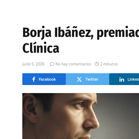
Borja Ibáñez, premiad
Clínica
junio 5, 2026
No hay comentarios
2 minutos
Facebook
Twitter
Linked