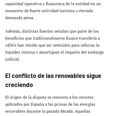
capacidad operativa y financiera de la entidad en un
momento de fuerte actividad turística y elevada
demanda aérea.
Además, distintas fuentes señalan que parte de los
beneficios que tradicionalmente Enaire transfería a
AENA han tenido que ser retenidos para reforzar la
liquidez interna y amortiguar el impacto del embargo
judicial.
El conflicto de las renovables sigue
creciendo
El origen de la disputa se remonta a los recortes
aplicados por España a las primas de las energías
renovables durante la pasada década. Aquellas