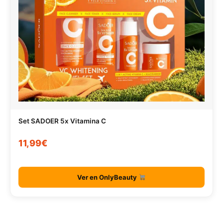
Set SADOER 5x Vitamina C
11,99€
Ver en OnlyBeauty