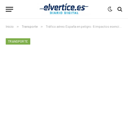
Inicio
»
Transporte
»
Tráfico aéreo España en peligro: 6 impactos esenciales del embargo que ahoga a Enaire
TRANSPORTE