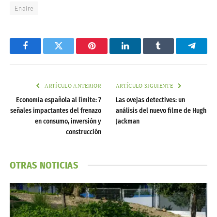
Enaire
Facebook
Twitter
Pinterest
LinkedIn
Tumblr
Telegr
ARTÍCULO ANTERIOR
ARTÍCULO SIGUIENTE
Economía española al límite: 7
Las ovejas detectives: un
señales impactantes del frenazo
análisis del nuevo filme de Hugh
en consumo, inversión y
Jackman
construcción
OTRAS NOTICIAS