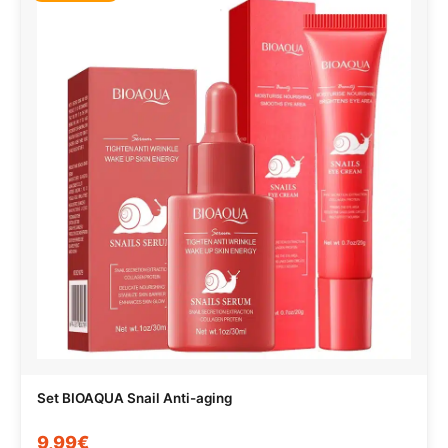
Set BIOAQUA Snail Anti-aging
9,99€