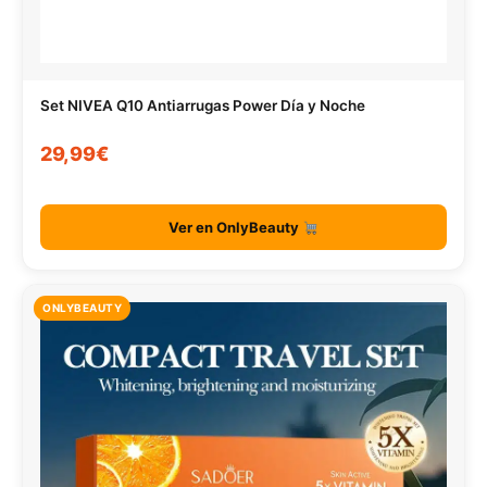
Set NIVEA Q10 Antiarrugas Power Día y Noche
29,99€
Ver en OnlyBeauty
ONLYBEAUTY