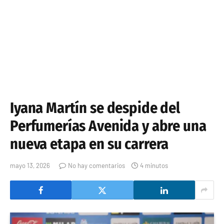
Iyana Martín se despide del
Perfumerías Avenida y abre una
nueva etapa en su carrera
mayo 13, 2026
No hay comentarios
4 minutos