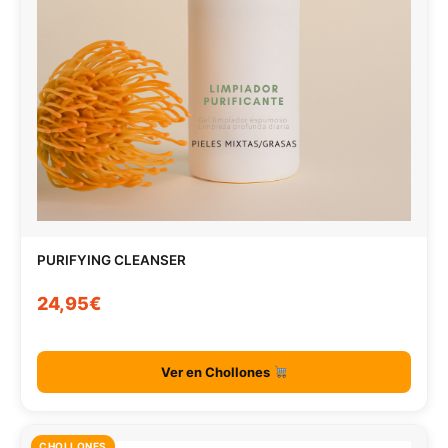
PURIFYING CLEANSER
24,95€
Ver en Chollones
CHOLLONES