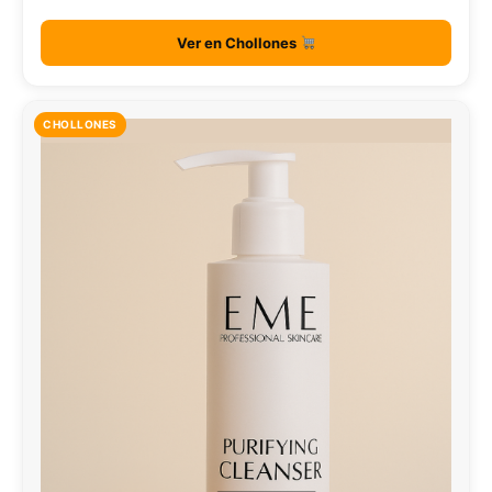
Ver en Chollones
CHOLLONES