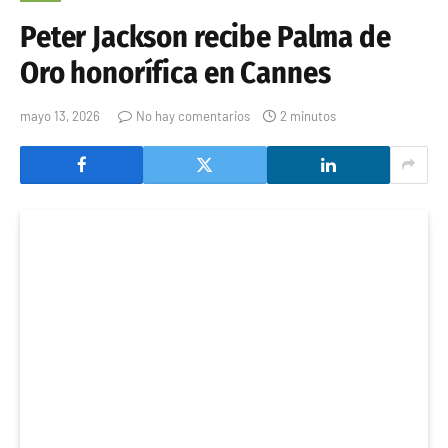
Peter Jackson recibe Palma de
Oro honorífica en Cannes
mayo 13, 2026
No hay comentarios
2 minutos