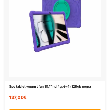
Spc tablet wuum t fun 10,1″ hd 4gb(+4) 128gb negra
137,00€