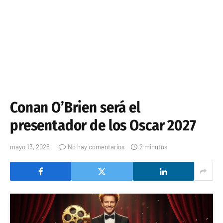
Conan O’Brien será el
presentador de los Oscar 2027
mayo 13, 2026
No hay comentarios
2 minutos