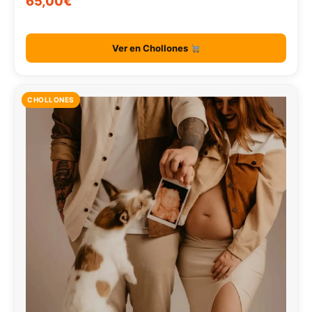
65,00€
Ver en Chollones
CHOLLONES