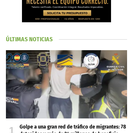
ÚLTIMAS NOTICIAS
Golpe a una gran red de tráfico de migrantes: 78