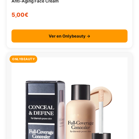
Anti-Aging Face Cream
5,00€
Ver en Onlybeauty →
ONLYBEAUTY