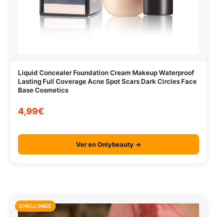
Liquid Concealer Foundation Cream Makeup Waterproof
Lasting Full Coverage Acne Spot Scars Dark Circles Face
Base Cosmetics
4,99€
Ver en Onlybeauty →
CHOLLONES