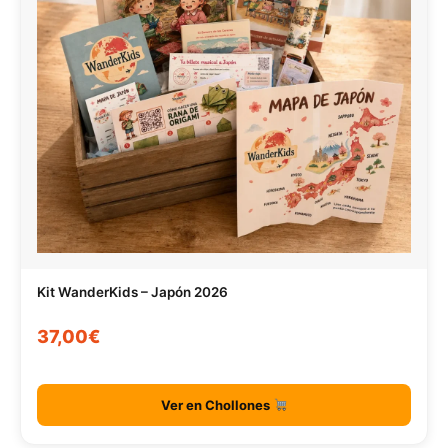
Kit WanderKids – Japón 2026
37,00€
Ver en Chollones