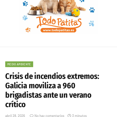
MEDIO AMBIENTE
Crisis de incendios extremos:
Galicia moviliza a 960
brigadistas ante un verano
crítico
abril 28, 2026
No hay comentarios
3 minutos