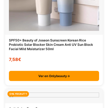
SPF50+ Beauty of Joseon Sunscreen Korean Rice
Probiotic Solar Blocker Skin Cream Anti UV Sun Block
Facial Mild Moisturizer 50ml
7,58€
Ver en Onlybeauty→
ONLYBEAUTY