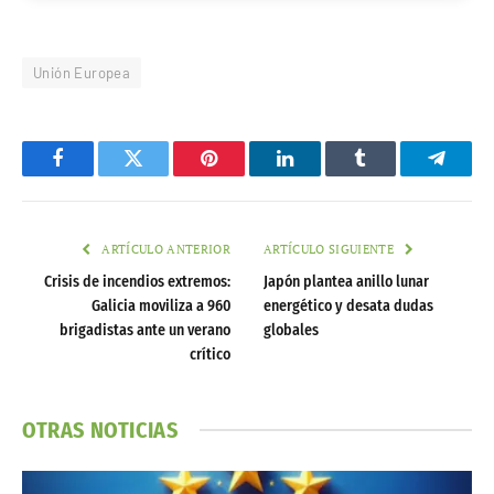
Unión Europea
Facebook
Twitter
Pinterest
LinkedIn
Tumblr
Telegr
ARTÍCULO ANTERIOR
ARTÍCULO SIGUIENTE
Crisis de incendios extremos:
Japón plantea anillo lunar
Galicia moviliza a 960
energético y desata dudas
brigadistas ante un verano
globales
crítico
OTRAS NOTICIAS