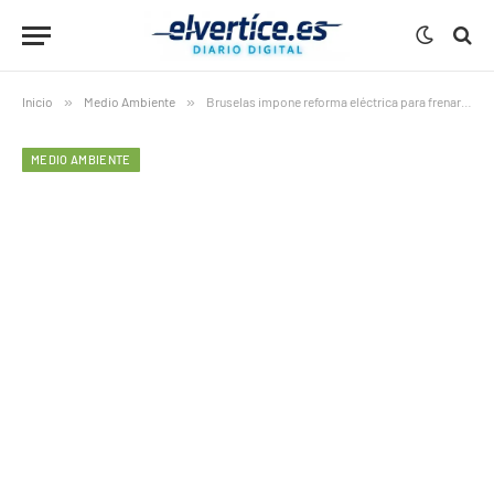
Inicio
»
Medio Ambiente
»
Bruselas impone reforma eléctrica para frenar el gas
MEDIO AMBIENTE