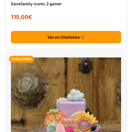
Savefamily iconic 2 gamer
115,00€
Ver en Chollones
CHOLLONES