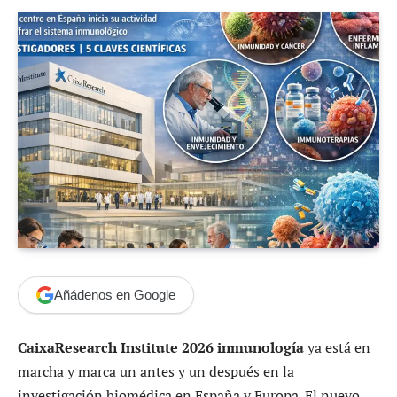
Añádenos en Google
CaixaResearch Institute 2026 inmunología
ya está en
marcha y marca un antes y un después en la
investigación biomédica en España y Europa. El nuevo