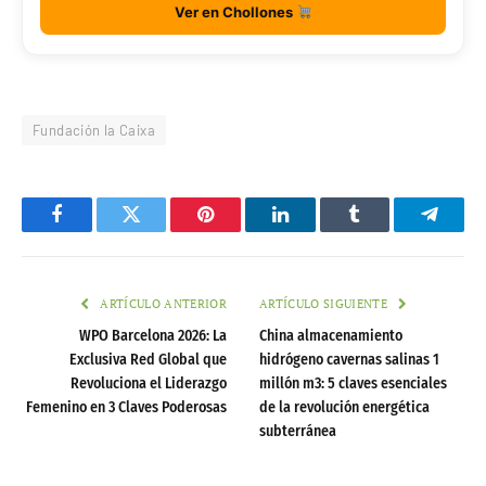
Ver en Chollones
Fundación la Caixa
Facebook
Twitter
Pinterest
LinkedIn
Tumblr
Telegr
ARTÍCULO ANTERIOR
ARTÍCULO SIGUIENTE
WPO Barcelona 2026: La
China almacenamiento
Exclusiva Red Global que
hidrógeno cavernas salinas 1
Revoluciona el Liderazgo
millón m3: 5 claves esenciales
Femenino en 3 Claves Poderosas
de la revolución energética
subterránea