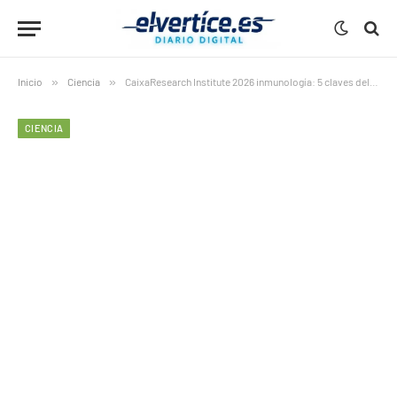
Inicio
»
Ciencia
»
CaixaResearch Institute 2026 inmunología: 5 claves del nuevo centro que revolucionará el estudio del sistema inmune
CIENCIA