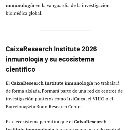
inmunología
en la vanguardia de la investigación
biomédica global.
CaixaResearch Institute 2026
inmunología y su ecosistema
científico
El
CaixaResearch Institute inmunología
no trabajará
de forma aislada. Formará parte de una red de centros de
investigación punteros como IrsiCaixa, el VHIO o el
Barcelonaβeta Brain Research Center.
Este ecosistema permitirá que el
CaixaResearch
Institute inmunología
funcione como un nodo central