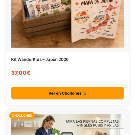
Kit WanderKids – Japón 2026
37,00€
Ver en Chollones
CHOLLONES