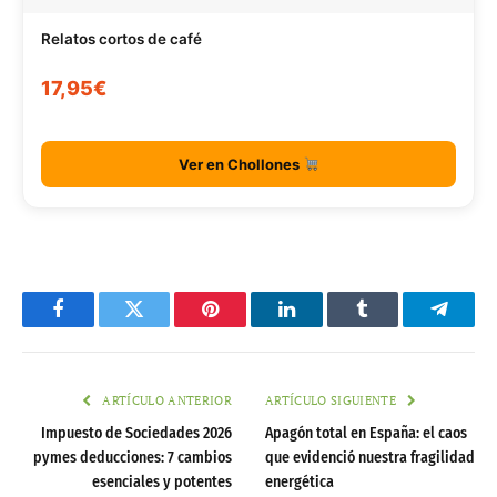
Relatos cortos de café
17,95€
Ver en Chollones
Facebook
Twitter
Pinterest
LinkedIn
Tumblr
Telegr
ARTÍCULO ANTERIOR
ARTÍCULO SIGUIENTE
Impuesto de Sociedades 2026
Apagón total en España: el caos
pymes deducciones: 7 cambios
que evidenció nuestra fragilidad
esenciales y potentes
energética