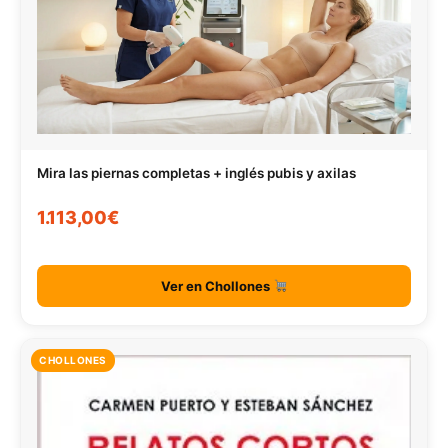
Mira las piernas completas + inglés pubis y axilas
1.113,00€
Ver en Chollones
CHOLLONES