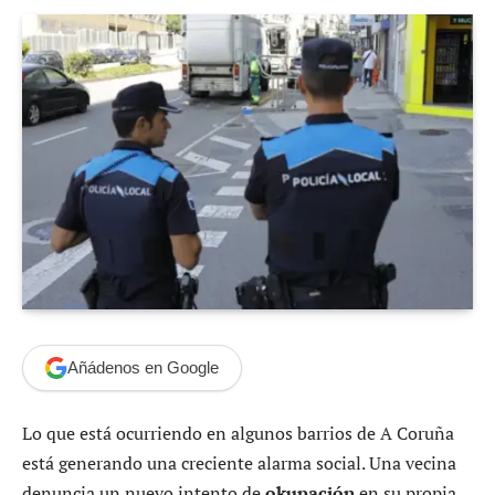
Añádenos en Google
Lo que está ocurriendo en algunos barrios de A Coruña
está generando una creciente alarma social. Una vecina
denuncia un nuevo intento de
okupación
en su propia