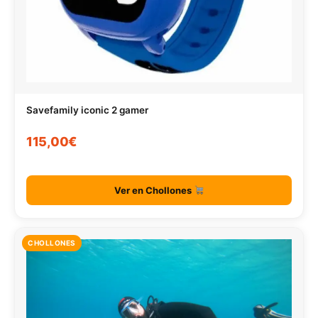
Savefamily iconic 2 gamer
115,00€
Ver en Chollones
CHOLLONES