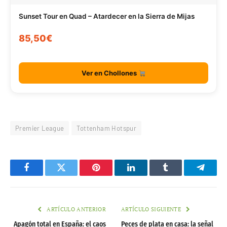
Sunset Tour en Quad – Atardecer en la Sierra de Mijas
85,50€
Ver en Chollones
Premier League
Tottenham Hotspur
Facebook
Twitter
Pinterest
LinkedIn
Tumblr
Telegr
ARTÍCULO ANTERIOR
ARTÍCULO SIGUIENTE
Apagón total en España: el caos
Peces de plata en casa: la señal