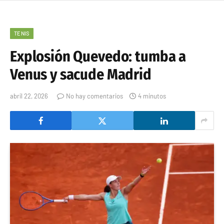
TENIS
Explosión Quevedo: tumba a
Venus y sacude Madrid
abril 22, 2026
No hay comentarios
4 minutos