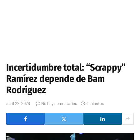
Incertidumbre total: “Scrappy”
Ramírez depende de Bam
Rodríguez
abril 22, 2026
No hay comentarios
4 minutos