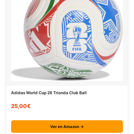
Adidas World Cup 26 Trionda Club Ball
25,00€
Ver en Amazon →