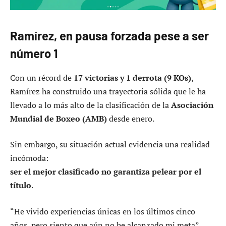
Ramírez, en pausa forzada pese a ser
número 1
Con un récord de
17 victorias y 1 derrota (9 KOs)
,
Ramírez ha construido una trayectoria sólida que le ha
llevado a lo más alto de la clasificación de la
Asociación
Mundial de Boxeo (AMB)
desde enero.
Sin embargo, su situación actual evidencia una realidad
incómoda:
ser el mejor clasificado no garantiza pelear por el
título
.
“He vivido experiencias únicas en los últimos cinco
años, pero siento que aún no he alcanzado mi meta”,