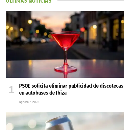
ÚLTIMAS NOTICIAS
PSOE solicita eliminar publicidad de discotecas
en autobuses de Ibiza
agosto 7, 2026