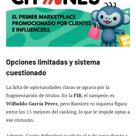
Opciones limitadas y sistema
cuestionado
La falta de oportunidades claras se agrava por la
fragmentación de títulos. En la
FIB
, el campeón es
Wilbaldo García Pérez
, pero Ramírez ni siquiera figura
entre los 15 mejores del ranking, lo que le impide optar a
ese cinturón.
Además, García defenderá su título el 6 de junio frente a