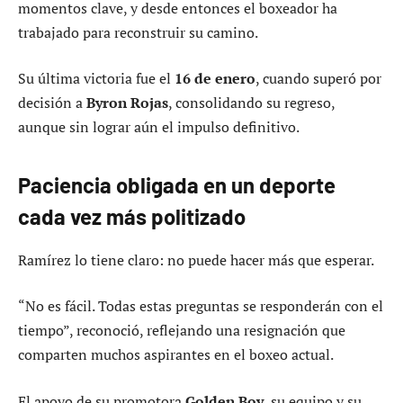
momentos clave, y desde entonces el boxeador ha
trabajado para reconstruir su camino.
Su última victoria fue el
16 de enero
, cuando superó por
decisión a
Byron Rojas
, consolidando su regreso,
aunque sin lograr aún el impulso definitivo.
Paciencia obligada en un deporte
cada vez más politizado
Ramírez lo tiene claro: no puede hacer más que esperar.
“No es fácil. Todas estas preguntas se responderán con el
tiempo”, reconoció, reflejando una resignación que
comparten muchos aspirantes en el boxeo actual.
El apoyo de su promotora
Golden Boy
, su equipo y su