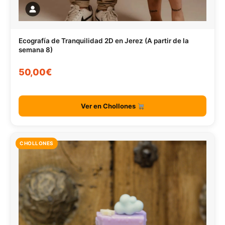
Ecografía de Tranquilidad 2D en Jerez (A partir de la
semana 8)
50,00€
Ver en Chollones
CHOLLONES