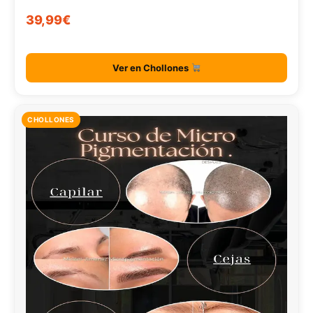
39,99€
Ver en Chollones
CHOLLONES