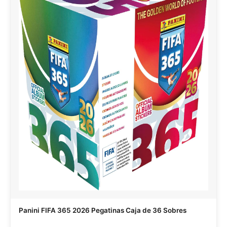
Panini FIFA 365 2026 Pegatinas Caja de 36 Sobres