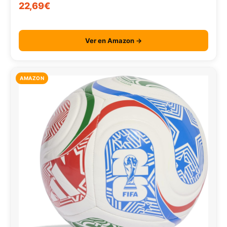
22,69€
Ver en Amazon →
AMAZON