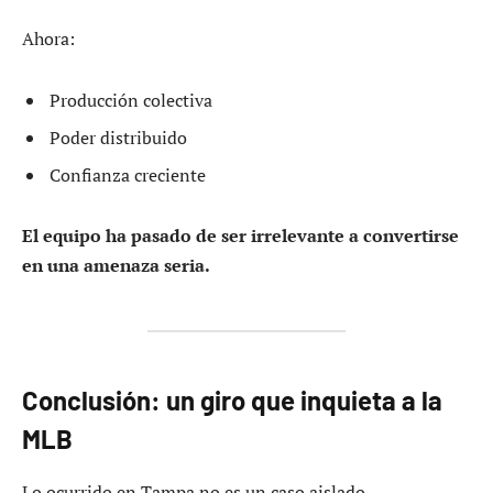
Ahora:
Producción colectiva
Poder distribuido
Confianza creciente
El equipo ha pasado de ser irrelevante a convertirse
en una amenaza seria.
Conclusión: un giro que inquieta a la
MLB
Lo ocurrido en Tampa no es un caso aislado.