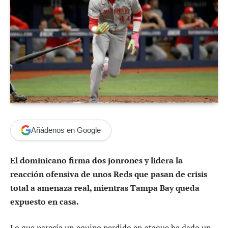
Añádenos en Google
El dominicano firma dos jonrones y lidera la
reacción ofensiva de unos Reds que pasan de crisis
total a amenaza real, mientras Tampa Bay queda
expuesto en casa.
Lo que parecía un equipo perdido en ataque ha dado un