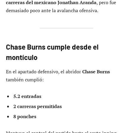
carreras del mexicano Jonathan Aranda
, pero fue
demasiado poco ante la avalancha ofensiva.
Chase Burns cumple desde el
montículo
En el apartado defensivo, el abridor
Chase Burns
también cumplió:
5.2 entradas
2 carreras permitidas
8 ponches
Mantuvo el control del partido hasta el sexto inning,