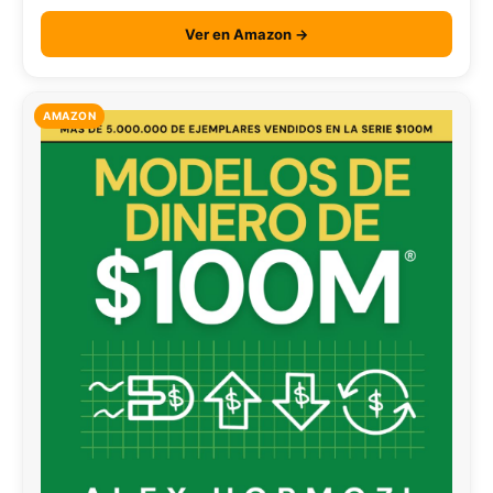
Ver en Amazon →
AMAZON