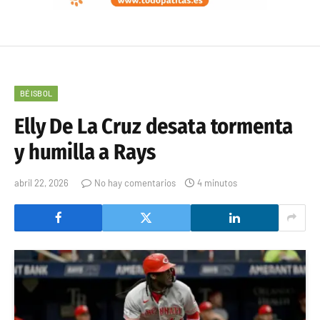
BÉISBOL
Elly De La Cruz desata tormenta
y humilla a Rays
abril 22, 2026
No hay comentarios
4 minutos