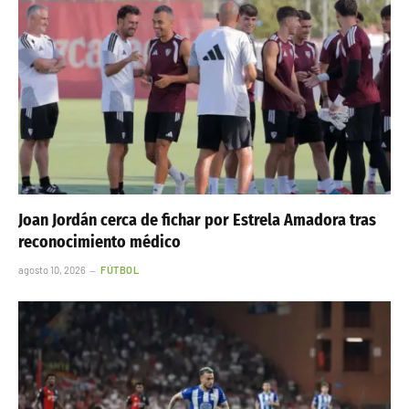
Joan Jordán cerca de fichar por Estrela Amadora tras
reconocimiento médico
agosto 10, 2026
FÚTBOL