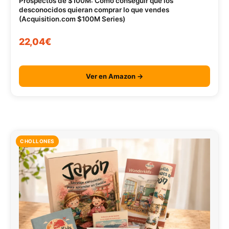
Prospectos de $100M: Cómo conseguir que los
desconocidos quieran comprar lo que vendes
(Acquisition.com $100M Series)
22,04€
Ver en Amazon →
CHOLLONES