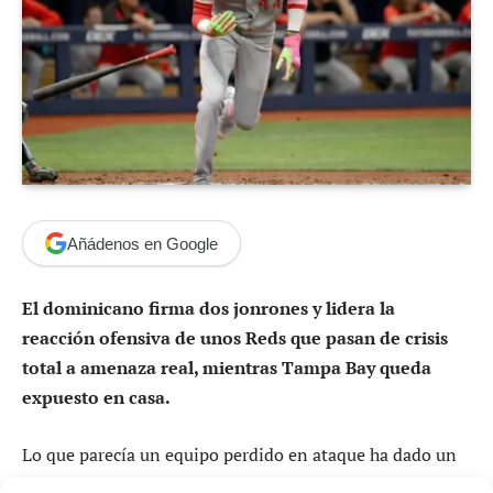
Añádenos en Google
El dominicano firma dos jonrones y lidera la
reacción ofensiva de unos Reds que pasan de crisis
total a amenaza real, mientras Tampa Bay queda
expuesto en casa.
Lo que parecía un equipo perdido en ataque ha dado un
giro radical en cuestión de días.
Cincinnati ha