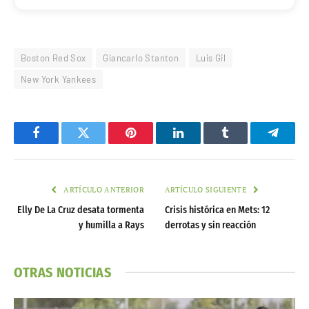
Boston Red Sox
Giancarlo Stanton
Luis Gil
New York Yankees
Facebook
Twitter
Pinterest
LinkedIn
Tumblr
Telegr
ARTÍCULO ANTERIOR
ARTÍCULO SIGUIENTE
Elly De La Cruz desata tormenta
Crisis histórica en Mets: 12
y humilla a Rays
derrotas y sin reacción
OTRAS NOTICIAS