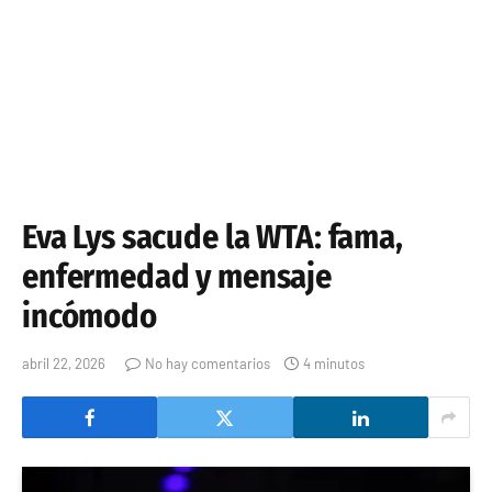
Eva Lys sacude la WTA: fama,
enfermedad y mensaje
incómodo
abril 22, 2026
No hay comentarios
4 minutos