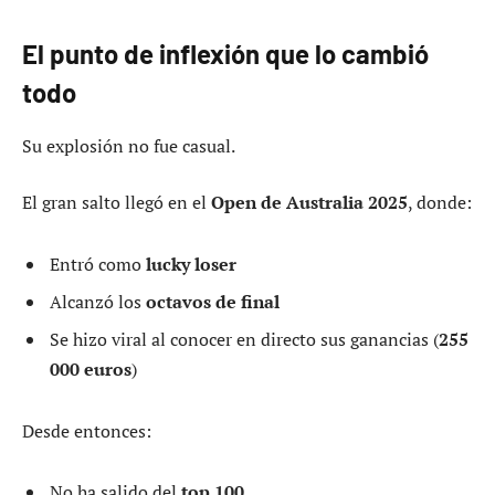
El punto de inflexión que lo cambió
todo
Su explosión no fue casual.
El gran salto llegó en el
Open de Australia 2025
, donde:
Entró como
lucky loser
Alcanzó los
octavos de final
Se hizo viral al conocer en directo sus ganancias (
255
000 euros
)
Desde entonces:
No ha salido del
top 100