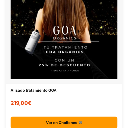
Alisado tratamiento GOA
219,00€
Ver en Chollones