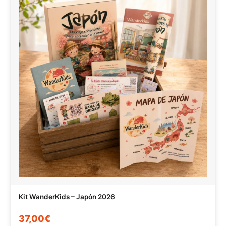
Kit WanderKids – Japón 2026
37,00€