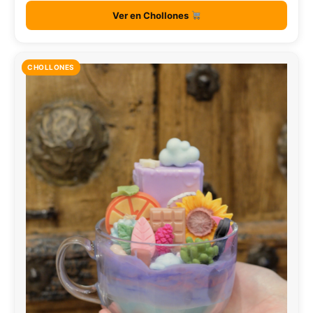
Ver en Chollones
CHOLLONES