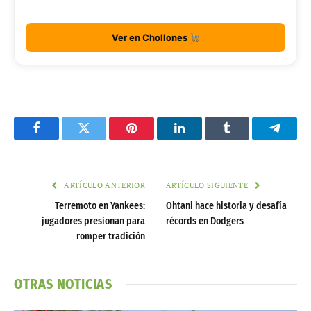
Ver en Chollones
Facebook
Twitter
Pinterest
LinkedIn
Tumblr
Telegr
ARTÍCULO ANTERIOR
ARTÍCULO SIGUIENTE
Terremoto en Yankees:
Ohtani hace historia y desafía
jugadores presionan para
récords en Dodgers
romper tradición
OTRAS NOTICIAS