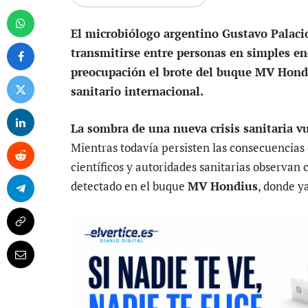
El microbiólogo argentino Gustavo Palacio
transmitirse entre personas en simples en
preocupación el brote del buque MV Hondi
sanitario internacional.
La sombra de una nueva crisis sanitaria v
Mientras todavía persisten las consecuencias
científicos y autoridades sanitarias observan 
detectado en el buque
MV Hondius
, donde y