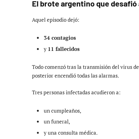
El brote argentino que desafió 
Aquel episodio dejó:
34 contagios
y
11 fallecidos
Todo comenzó tras la transmisión del virus de
posterior encendió todas las alarmas.
Tres personas infectadas acudieron a:
un cumpleaños,
un funeral,
y una consulta médica.