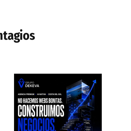
ntagios