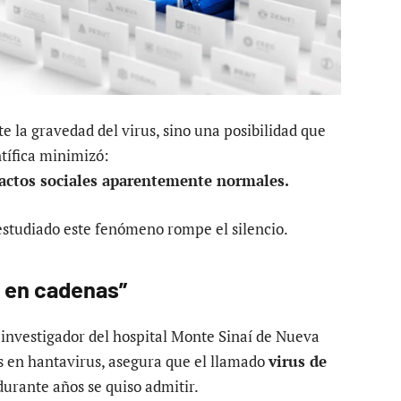
 la gravedad del virus, sino una posibilidad que
tífica minimizó:
actos sociales aparentemente normales.
estudiado este fenómeno rompe el silencio.
e en cadenas”
, investigador del hospital Monte Sinaí de Nueva
s en hantavirus, asegura que el llamado
virus de
urante años se quiso admitir.