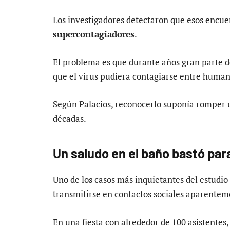
Los investigadores detectaron que esos encu
supercontagiadores
.
El problema es que durante años gran parte de 
que el virus pudiera contagiarse entre human
Según Palacios, reconocerlo suponía romper u
décadas.
Un saludo en el baño bastó par
Uno de los casos más inquietantes del estudi
transmitirse en contactos sociales aparentem
En una fiesta con alrededor de 100 asistente