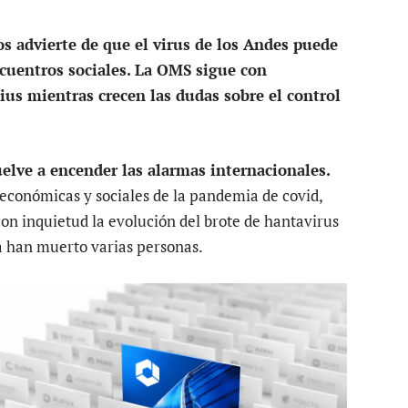
s advierte de que el virus de los Andes puede
cuentros sociales. La OMS sigue con
us mientras crecen las dudas sobre el control
uelve a encender las alarmas internacionales.
 económicas y sociales de la pandemia de covid,
con inquietud la evolución del brote de hantavirus
a han muerto varias personas.