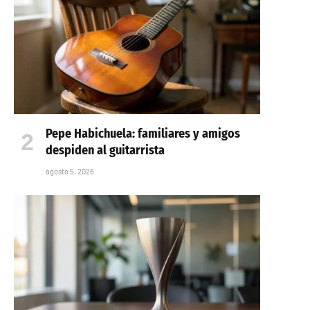
Pepe Habichuela: familiares y amigos
despiden al guitarrista
agosto 5, 2026