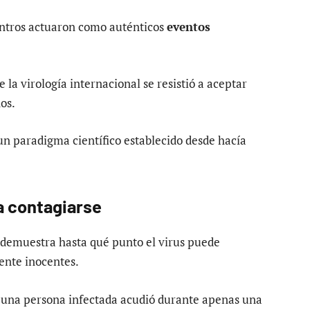
entros actuaron como auténticos
eventos
la virología internacional se resistió a aceptar
os.
n paradigma científico establecido desde hacía
a contagiarse
o demuestra hasta qué punto el virus puede
ente inocentes.
s, una persona infectada acudió durante apenas una