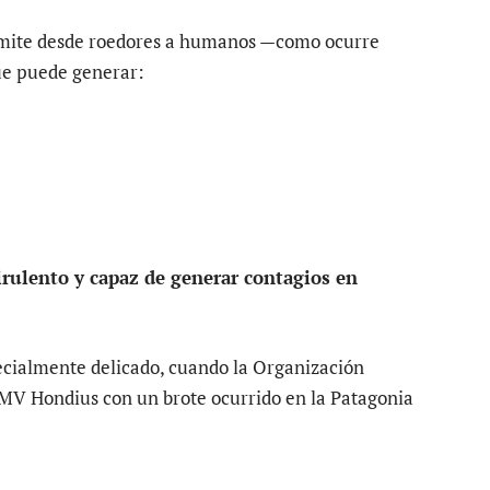
nsmite desde roedores a humanos —como ocurre
ue puede generar:
ulento y capaz de generar contagios en
cialmente delicado, cuando la Organización
 MV Hondius con un brote ocurrido en la Patagonia