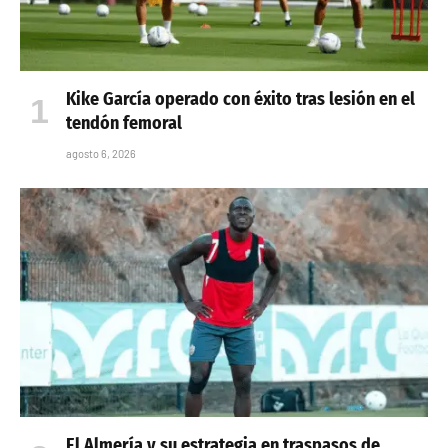
Kike García operado con éxito tras lesión en el
tendón femoral
agosto 6, 2026
El Almería y su estrategia en traspasos de