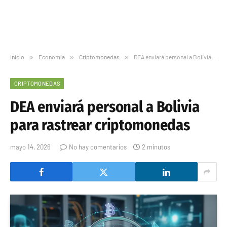
Inicio
»
Economía
»
Criptomonedas
»
DEA enviará personal a Bolivia para rastrear criptomonedas
CRIPTOMONEDAS
DEA enviará personal a Bolivia
para rastrear criptomonedas
mayo 14, 2026
No hay comentarios
2 minutos