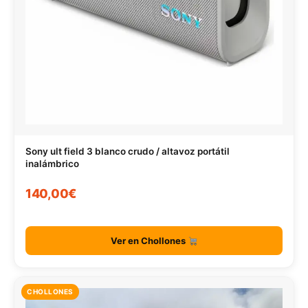
Sony ult field 3 blanco crudo / altavoz portátil
inalámbrico
140,00€
Ver en Chollones
CHOLLONES