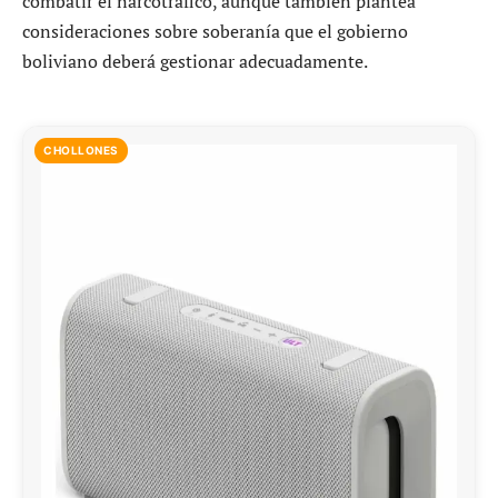
combatir el narcotráfico, aunque también plantea
consideraciones sobre soberanía que el gobierno
boliviano deberá gestionar adecuadamente.
CHOLLONES