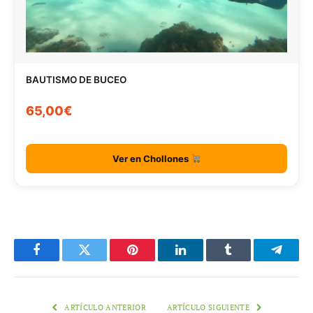
BAUTISMO DE BUCEO
65,00€
Ver en Chollones
Facebook
Twitter
Pinterest
LinkedIn
Tumblr
Telegr
ARTÍCULO ANTERIOR
ARTÍCULO SIGUIENTE