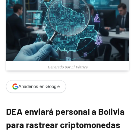
Generado por El Vértice
Añádenos en Google
DEA enviará personal a Bolivia
para rastrear criptomonedas