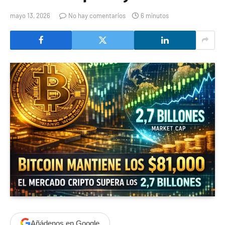
mayo 13, 2026
No hay comentarios
6 minutos
Añádenos en Google