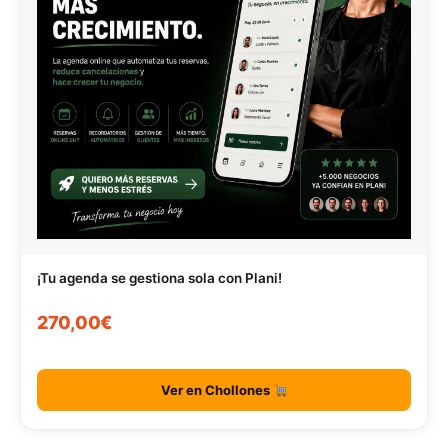
¡Tu agenda se gestiona sola con Plani!
270,00€
Ver en Chollones