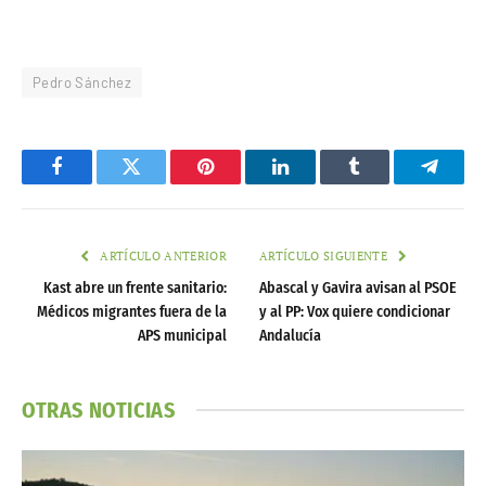
Pedro Sánchez
Facebook
Twitter
Pinterest
LinkedIn
Tumblr
Telegr
ARTÍCULO ANTERIOR
ARTÍCULO SIGUIENTE
Kast abre un frente sanitario:
Abascal y Gavira avisan al PSOE
Médicos migrantes fuera de la
y al PP: Vox quiere condicionar
APS municipal
Andalucía
OTRAS NOTICIAS