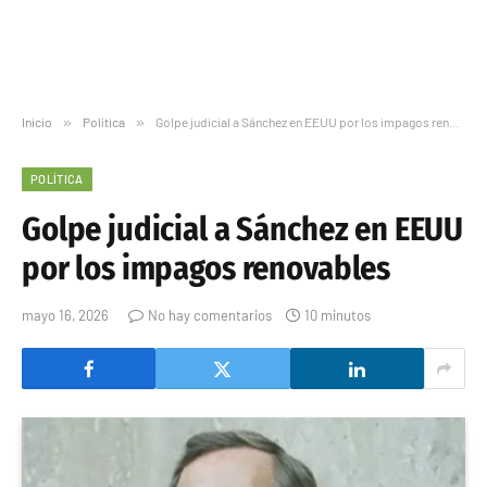
Inicio
»
Política
»
Golpe judicial a Sánchez en EEUU por los impagos renovables
POLÍTICA
Golpe judicial a Sánchez en EEUU
por los impagos renovables
mayo 16, 2026
No hay comentarios
10 minutos