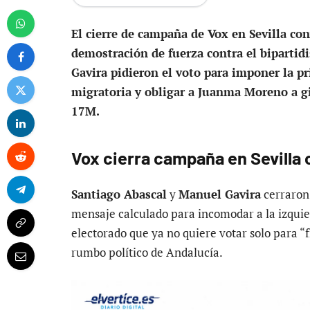
El cierre de campaña de Vox en Sevilla con
demostración de fuerza contra el biparti
Gavira pidieron el voto para imponer la pr
migratoria y obligar a Juanma Moreno a gir
17M.
Vox cierra campaña en Sevilla 
Santiago Abascal
y
Manuel Gavira
cerraron
mensaje calculado para incomodar a la izquier
electorado que ya no quiere votar solo para “
rumbo político de Andalucía.