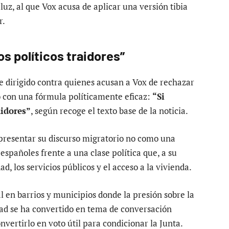
uz, al que Vox acusa de aplicar una versión tibia
r.
os políticos traidores”
e dirigido contra quienes acusan a Vox de rechazar
ó con una fórmula políticamente eficaz:
“Si
aidores”
, según recoge el texto base de la noticia.
presentar su discurso migratorio no como una
españoles frente a una clase política que, a su
ad, los servicios públicos y el acceso a la vivienda.
 en barrios y municipios donde la presión sobre la
idad se ha convertido en tema de conversación
nvertirlo en voto útil para condicionar la Junta.