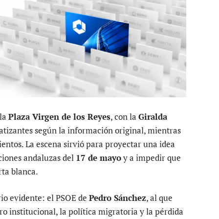
la
Plaza Virgen de los Reyes
, con la
Giralda
atizantes según la información original, mientras
cientos. La escena sirvió para proyectar una idea
ecciones andaluzas del
17 de mayo
y a impedir que
rta blanca.
rio evidente: el PSOE de
Pedro Sánchez
, al que
o institucional, la política migratoria y la pérdida