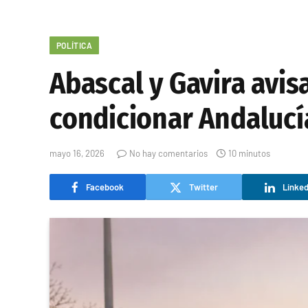
POLÍTICA
Abascal y Gavira avis
condicionar Andalucí
mayo 16, 2026
No hay comentarios
10 minutos
Facebook
Twitter
Linked