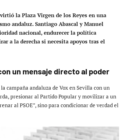
virtió la Plaza Virgen de los Reyes en una
dismo andaluz. Santiago Abascal y Manuel
ioridad nacional, endurecer la política
ar a la derecha si necesita apoyos tras el
con un mensaje directo al poder
 la campaña andaluza de Vox en Sevilla con un
da, presionar al Partido Popular y movilizar a un
frenar al PSOE”, sino para condicionar de verdad el