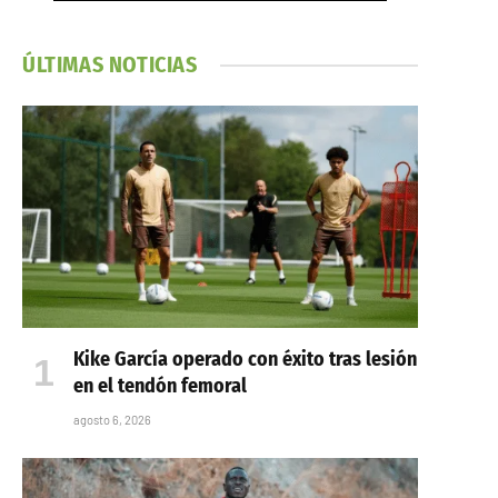
ÚLTIMAS NOTICIAS
Kike García operado con éxito tras lesión
en el tendón femoral
agosto 6, 2026