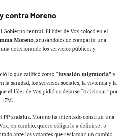
 y contra Moreno
al Gobierno central. El líder de Vox colocó en el
anma Moreno
, acusándolos de compartir una
mina deteriorando los servicios públicos y
ió lo que calificó como
“invasión migratoria”
y
la sanidad, los servicios sociales, la vivienda y la
e el líder de Vox pidió no dejarse “traicionar” por
l 17M.
l PP andaluz. Moreno ha intentado construir una
ox, en cambio, quiere obligarle a definirse: o
ratado ante los votantes que reclaman un cambio