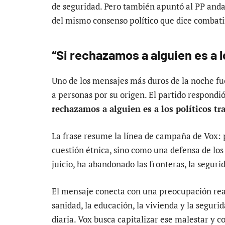
de seguridad. Pero también apuntó al PP andal
del mismo consenso político que dice combati
“Si rechazamos a alguien es a l
Uno de los mensajes más duros de la noche fu
a personas por su origen. El partido respondi
rechazamos a alguien es a los políticos tr
La frase resume la línea de campaña de Vox: 
cuestión étnica, sino como una defensa de los 
juicio, ha abandonado las fronteras, la segurid
El mensaje conecta con una preocupación real
sanidad, la educación, la vivienda y la segur
diaria. Vox busca capitalizar ese malestar y co