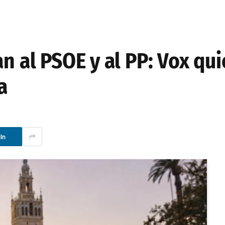
an al PSOE y al PP: Vox qui
a
In