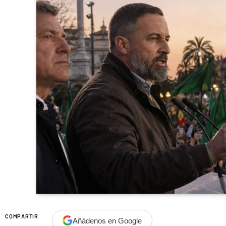
COMPARTIR
Añádenos en Google