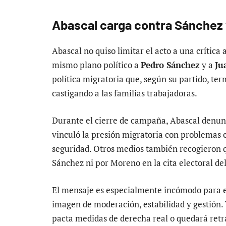
Abascal carga contra Sánchez
Abascal no quiso limitar el acto a una crítica 
mismo plano político a
Pedro Sánchez
y a
Ju
política migratoria que, según su partido, ter
castigando a las familias trabajadoras.
Durante el cierre de campaña, Abascal denunc
vinculó la presión migratoria con problemas en 
seguridad. Otros medios también recogieron qu
Sánchez ni por Moreno en la cita electoral de
El mensaje es especialmente incómodo para e
imagen de moderación, estabilidad y gestión. V
pacta medidas de derecha real o quedará ret