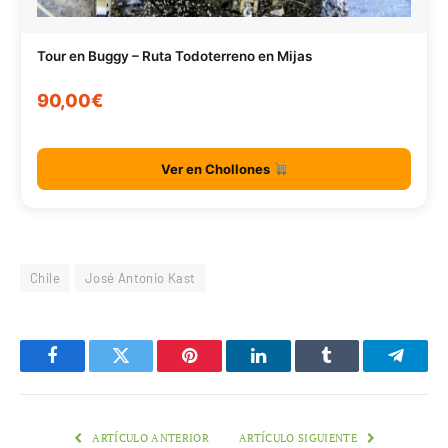
Tour en Buggy – Ruta Todoterreno en Mijas
90,00€
Ver en Chollones
Chile
José Antonio Kast
Facebook
Twitter
Pinterest
LinkedIn
Tumblr
Telegr
ARTÍCULO ANTERIOR
ARTÍCULO SIGUIENTE