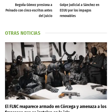
Begoña Gómez presiona a
Golpe judicial a Sánchez en
Peinado con cinco escritos antes
EEUU por los impagos
del juicio
renovables
OTRAS NOTICIAS
El FLNC reaparece armado en Córcega y amenaza a los