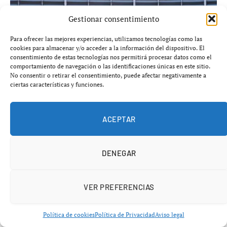
Gestionar consentimiento
Para ofrecer las mejores experiencias, utilizamos tecnologías como las
cookies para almacenar y/o acceder a la información del dispositivo. El
consentimiento de estas tecnologías nos permitirá procesar datos como el
comportamiento de navegación o las identificaciones únicas en este sitio.
No consentir o retirar el consentimiento, puede afectar negativamente a
ciertas características y funciones.
ACEPTAR
La UE destina otros 1 400 millones de activos rusos a
Ucrania
DENEGAR
agosto 7, 2026
INTERNACIONAL
VER PREFERENCIAS
AÑADIR UN COMENTARIO
Política de cookies
Política de Privacidad
Aviso legal