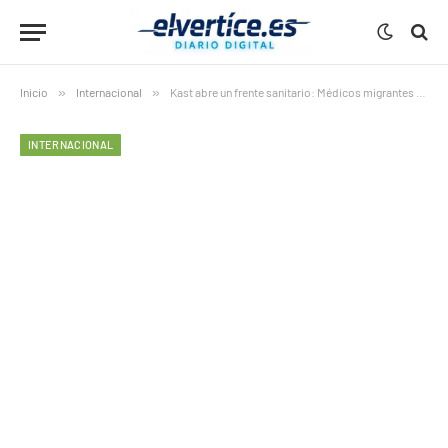
Inicio
»
Internacional
»
Kast abre un frente sanitario: Médicos migrantes fuera de la APS municipal
INTERNACIONAL