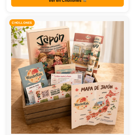
Ver en Chollones
CHOLLONES