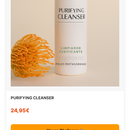
PURIFYING CLEANSER
24,95€