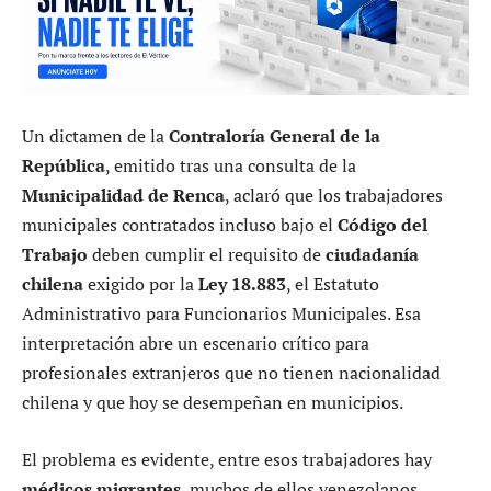
Un dictamen de la
Contraloría General de la
República
, emitido tras una consulta de la
Municipalidad de Renca
, aclaró que los trabajadores
municipales contratados incluso bajo el
Código del
Trabajo
deben cumplir el requisito de
ciudadanía
chilena
exigido por la
Ley 18.883
, el Estatuto
Administrativo para Funcionarios Municipales. Esa
interpretación abre un escenario crítico para
profesionales extranjeros que no tienen nacionalidad
chilena y que hoy se desempeñan en municipios.
El problema es evidente, entre esos trabajadores hay
médicos migrantes
, muchos de ellos venezolanos,