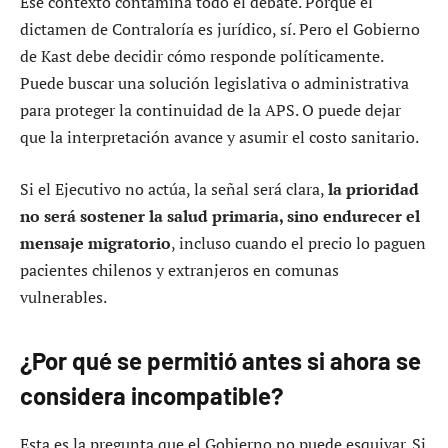
Ese contexto contamina todo el debate. Porque el
dictamen de Contraloría es jurídico, sí. Pero el Gobierno
de Kast debe decidir cómo responde políticamente.
Puede buscar una solución legislativa o administrativa
para proteger la continuidad de la APS. O puede dejar
que la interpretación avance y asumir el costo sanitario.
Si el Ejecutivo no actúa, la señal será clara,
la prioridad
no será sostener la salud primaria, sino endurecer el
mensaje migratorio
, incluso cuando el precio lo paguen
pacientes chilenos y extranjeros en comunas
vulnerables.
¿Por qué se permitió antes si ahora se
considera incompatible?
Esta es la pregunta que el Gobierno no puede esquivar. Si