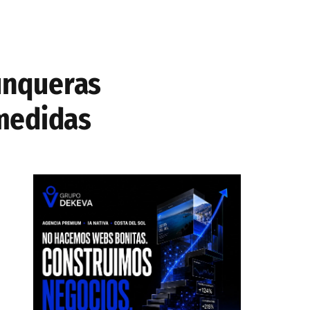
Junqueras
 medidas