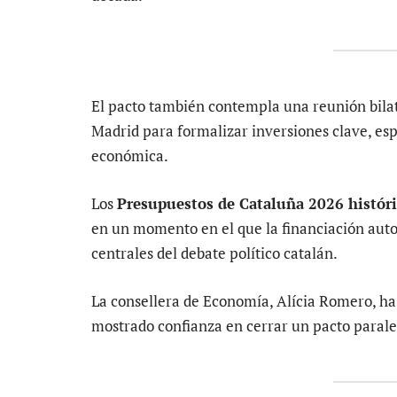
El pacto también contempla una reunión bilate
Madrid para formalizar inversiones clave, es
económica.
Los
Presupuestos de Cataluña 2026 históric
en un momento en el que la financiación auto
centrales del debate político catalán.
La consellera de Economía, Alícia Romero, ha
mostrado confianza en cerrar un pacto parale