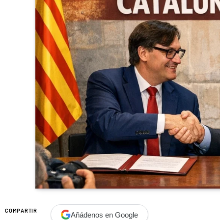
COMPARTIR
Añádenos en Google