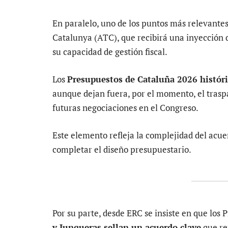
En paralelo, uno de los puntos más relevantes
Catalunya (ATC), que recibirá una inyección 
su capacidad de gestión fiscal.
Los
Presupuestos de Cataluña 2026 históric
aunque dejan fuera, por el momento, el tras
futuras negociaciones en el Congreso.
Este elemento refleja la complejidad del acue
completar el diseño presupuestario.
Por su parte, desde ERC se insiste en que los
y Junqueras sellan un acuerdo clave
que re