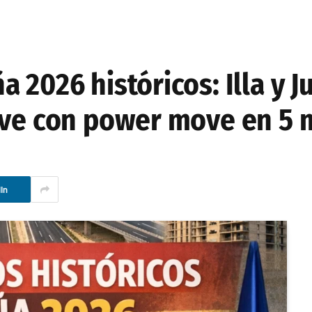
 2026 históricos: Illa y 
ave con power move en 5
In