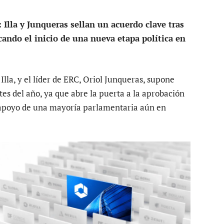
Illa y Junqueras sellan un acuerdo clave tras
rcando el inicio de una nueva etapa política en
Illa, y el líder de ERC, Oriol Junqueras, supone
es del año, ya que abre la puerta a la aprobación
 apoyo de una mayoría parlamentaria aún en