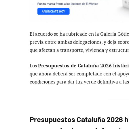
El acuerdo se ha rubricado en la Galería Gòtic
previa entre ambas delegaciones, y deja sobr
que afectan a transporte, vivienda y estructur
Los
Presupuestos de Cataluña 2026 históric
que ahora deberá ser completado con el apoy
condiciones para dar luz verde definitiva a la
Presupuestos Cataluña 2026 his