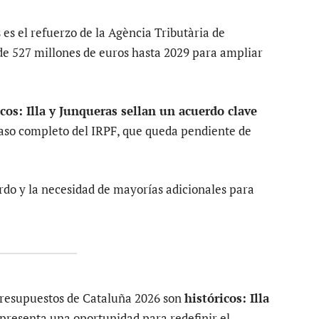
 es el refuerzo de la Agència Tributària de
de 527 millones de euros hasta 2029 para ampliar
os: Illa y Junqueras sellan un acuerdo clave
paso completo del IRPF, que queda pendiente de
rdo y la necesidad de mayorías adicionales para
 Presupuestos de Cataluña 2026 son
históricos: Illa
presenta una oportunidad para redefinir el