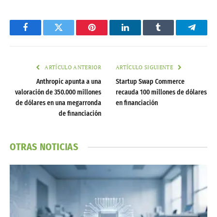
Facebook
Twitter
Pinterest
LinkedIn
Tumblr
Telegr
ARTÍCULO ANTERIOR
ARTÍCULO SIGUIENTE
Anthropic apunta a una
Startup Swap Commerce
valoración de 350.000 millones
recauda 100 millones de dólares
de dólares en una megarronda
en financiación
de financiación
OTRAS NOTICIAS