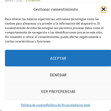
agosto 7, 2026
ECONOMÍA
Gestionar consentimiento
AÑADIR UN COMENTARIO
Para ofrecer las mejores experiencias, utilizamos tecnologías como las
cookies para almacenar y/o acceder a la información del dispositivo. El
consentimiento de estas tecnologías nos permitirá procesar datos como el
comportamiento de navegación o las identificaciones únicas en este sitio.
No consentir o retirar el consentimiento, puede afectar negativamente a
ciertas características y funciones.
ACEPTAR
DENEGAR
VER PREFERENCIAS
Política de cookies
Política de Privacidad
Aviso legal