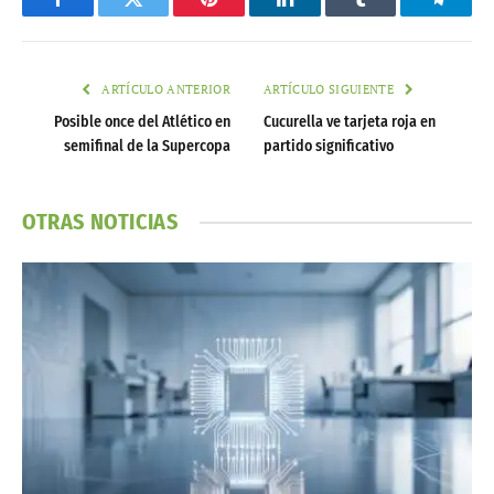
Facebook
Twitter
Pinterest
LinkedIn
Tumblr
Telegr
ARTÍCULO ANTERIOR
ARTÍCULO SIGUIENTE
Posible once del Atlético en
Cucurella ve tarjeta roja en
semifinal de la Supercopa
partido significativo
OTRAS NOTICIAS