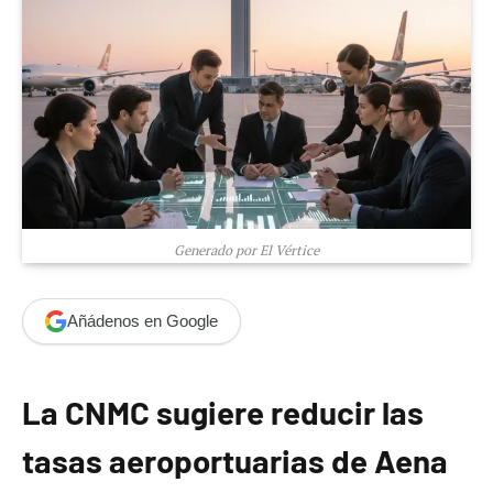
Generado por El Vértice
Añádenos en Google
La CNMC sugiere reducir las
tasas aeroportuarias de Aena