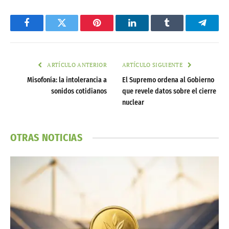
Facebook
Twitter
Pinterest
LinkedIn
Tumblr
Telegr
ARTÍCULO ANTERIOR
ARTÍCULO SIGUIENTE
Misofonía: la intolerancia a
El Supremo ordena al Gobierno
sonidos cotidianos
que revele datos sobre el cierre
nuclear
OTRAS NOTICIAS