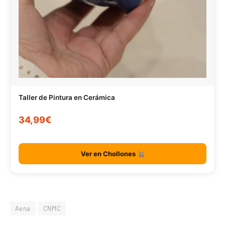
Taller de Pintura en Cerámica
34,99€
Ver en Chollones
Aena
CNMC