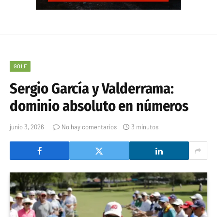
GOLF
Sergio García y Valderrama:
dominio absoluto en números
junio 3, 2026
No hay comentarios
3 minutos