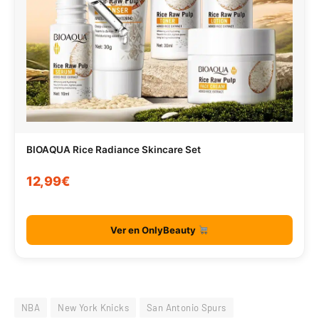
BIOAQUA Rice Radiance Skincare Set
12,99€
Ver en OnlyBeauty
NBA
New York Knicks
San Antonio Spurs