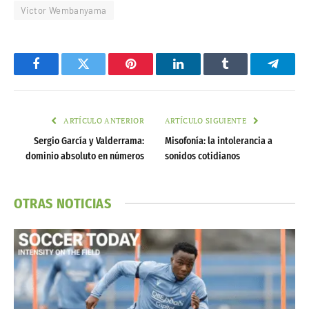
Victor Wembanyama
Facebook
Twitter
Pinterest
LinkedIn
Tumblr
Telegr
ARTÍCULO ANTERIOR
ARTÍCULO SIGUIENTE
Sergio García y Valderrama:
Misofonía: la intolerancia a
dominio absoluto en números
sonidos cotidianos
OTRAS NOTICIAS