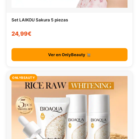
Set LAIKOU Sakura 5 piezas
24,99€
Ver en OnlyBeauty
ONLYBEAUTY