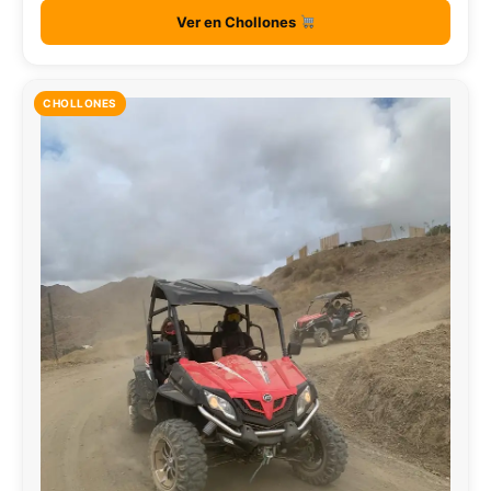
Ver en Chollones
CHOLLONES