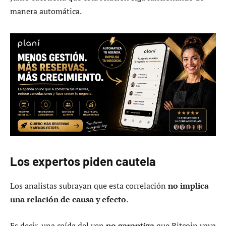
manera automática.
Los expertos piden cautela
Los analistas subrayan que esta correlación
no implica
una relación de causa y efecto
.
Es decir, una caída del yen
no garantiza
que Bitcoin vaya