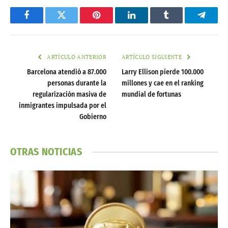
Facebook
Twitter
Pinterest
LinkedIn
Tumblr
Telegr
ARTÍCULO ANTERIOR
ARTÍCULO SIGUIENTE
Barcelona atendió a 87.000
Larry Ellison pierde 100.000
personas durante la
millones y cae en el ranking
regularización masiva de
mundial de fortunas
inmigrantes impulsada por el
Gobierno
OTRAS NOTICIAS