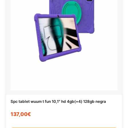
Spc tablet wuum t fun 10,1″ hd 4gb(+4) 128gb negra
137,00€