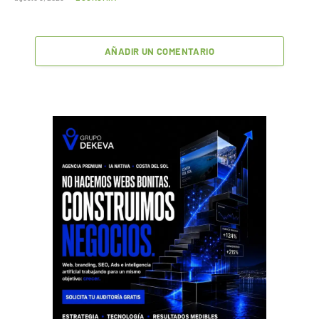
AÑADIR UN COMENTARIO