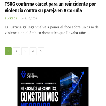
TSXG confirma cárcel para un reincidente por
violencia contra su pareja en A Coruña
SUCESOS
junio 10, 2026
La Justicia gallega vuelve a poner el foco sobre un caso de
violencia en el ámbito doméstico que llevaba años…
Siguiente
1
2
3
4