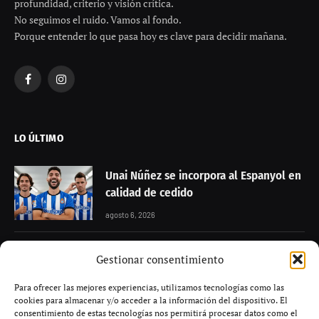
profundidad, criterio y visión crítica.
No seguimos el ruido. Vamos al fondo.
Porque entender lo que pasa hoy es clave para decidir mañana.
Facebook
Instagram
LO ÚLTIMO
Unai Núñez se incorpora al Espanyol en
calidad de cedido
agosto 6, 2026
Granada negocia con Alberto Flores
Gestionar consentimiento
para reforzar la portería
Para ofrecer las mejores experiencias, utilizamos tecnologías como las
agosto 6, 2026
cookies para almacenar y/o acceder a la información del dispositivo. El
consentimiento de estas tecnologías nos permitirá procesar datos como el