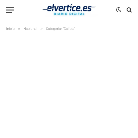
Inicio
»
Nacional
»
Categoría: "Galicia"