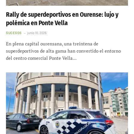
Rally de superdeportivos en Ourense: lujo y
polémica en Ponte Vella
SUCESOS
junio 10, 2026
En plena capital ourensana, una treintena de
superdeportivos de alta gama han convertido el entorno
del centro comercial Ponte Vella…