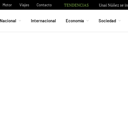
TENDENCIAS
Granada negocia 
Motor
Viajes
Contacto
Nacional
Internacional
Economía
Sociedad