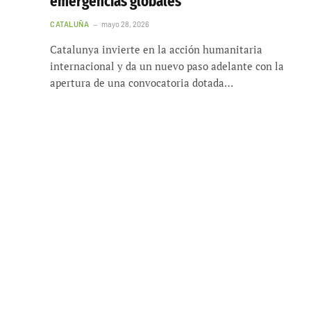
emergencias globales
CATALUÑA
mayo 28, 2026
Catalunya invierte en la acción humanitaria
internacional y da un nuevo paso adelante con la
apertura de una convocatoria dotada…