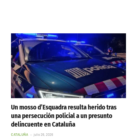
Un mosso d’Esquadra resulta herido tras
una persecución policial a un presunto
delincuente en Cataluña
CATALUÑA
julio 26, 2026