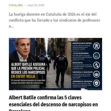
CATALUÑA
mayo 29, 2026
La huelga docente en Cataluña de 2026 es el eje del
conflicto que ha llevado a los sindicatos de profesores
a…
Albert Batlle confirma las 5 claves
esenciales del descenso de narcopisos en