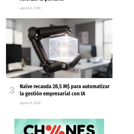
agosto 6, 2026
Naïve recauda 28,5 M$ para automatizar
la gestión empresarial con IA
agosto 6, 2026