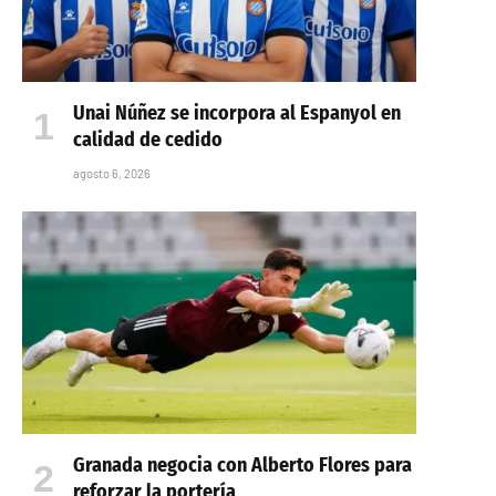
Unai Núñez se incorpora al Espanyol en
calidad de cedido
agosto 6, 2026
Granada negocia con Alberto Flores para
reforzar la portería