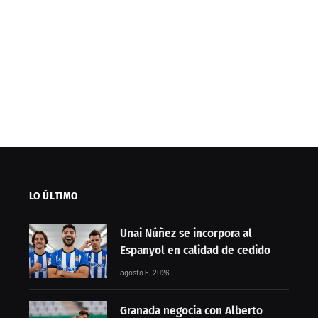
LO ÚLTIMO
Unai Núñez se incorpora al
Espanyol en calidad de cedido
agosto 6, 2026
Granada negocia con Alberto