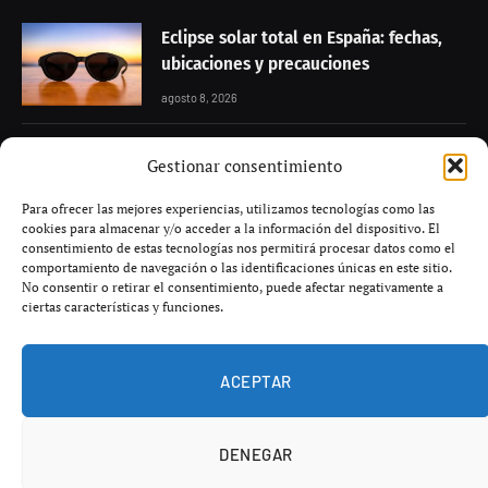
Eclipse solar total en España: fechas,
ubicaciones y precauciones
agosto 8, 2026
Tse Yang celebra 30 años con cocina
Gestionar consentimiento
cantonesa y su icónico pato laqueado
Para ofrecer las mejores experiencias, utilizamos tecnologías como las
agosto 8, 2026
cookies para almacenar y/o acceder a la información del dispositivo. El
consentimiento de estas tecnologías nos permitirá procesar datos como el
comportamiento de navegación o las identificaciones únicas en este sitio.
Ana Belén y Víctor Manuel: la crisis
No consentir o retirar el consentimiento, puede afectar negativamente a
financiera tras Ion Films
ciertas características y funciones.
agosto 8, 2026
ACEPTAR
DENEGAR
© 2026 El Vértice, tu canal de noticias en español