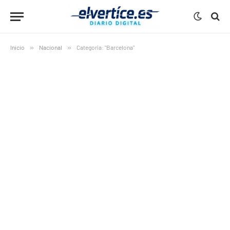
Inicio
»
Nacional
»
Categoría: "Barcelona"