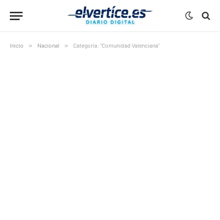
Inicio
»
Nacional
»
Categoría: "Comunidad Valenciana"