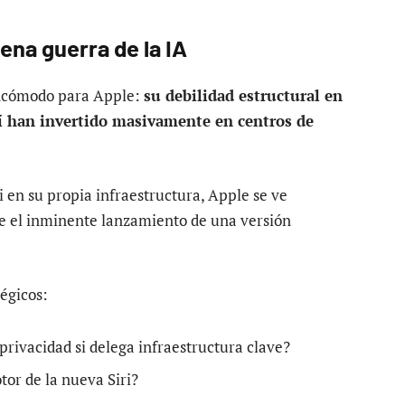
na guerra de la IA
incómodo para Apple:
su debilidad estructural en
 sí han invertido masivamente en centros de
 en su propia infraestructura, Apple se ve
te el inminente lanzamiento de una versión
égicos:
rivacidad si delega infraestructura clave?
or de la nueva Siri?