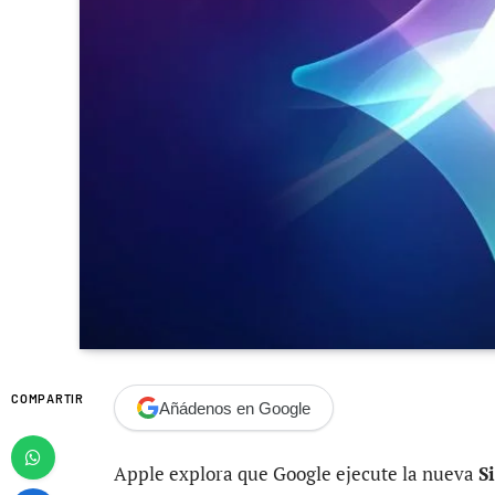
COMPARTIR
Añádenos en Google
Apple explora que Google ejecute la nueva
S