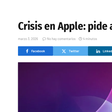
Crisis en Apple: pide 
marzo 3, 2026
No hay comentarios
4 minutos
Facebook
Twitter
Linked