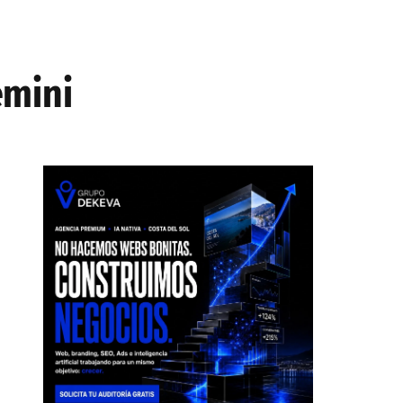
emini