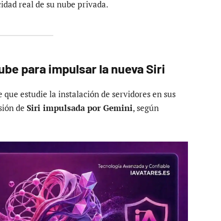
cidad real de su nube privada.
ube para impulsar la nueva Siri
 que estudie la instalación de servidores en sus
rsión de
Siri impulsada por Gemini
, según