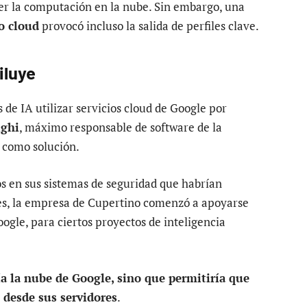
cer la computación en la nube. Sin embargo, una
io cloud
provocó incluso la salida de perfiles clave.
iluye
 de IA utilizar servicios cloud de Google por
ighi
, máximo responsable de software de la
 como solución.
s en sus sistemas de seguridad que habrían
es, la empresa de Cupertino comenzó a apoyarse
oogle, para ciertos proyectos de inteligencia
ía la nube de Google, sino que permitiría que
 desde sus servidores
.