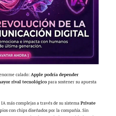
 enorme calado:
Apple podría depender
mayor rival tecnológico
para sostener su apuesta
 IA más complejas a través de su sistema
Private
opios con chips diseñados por la compañía. Sin