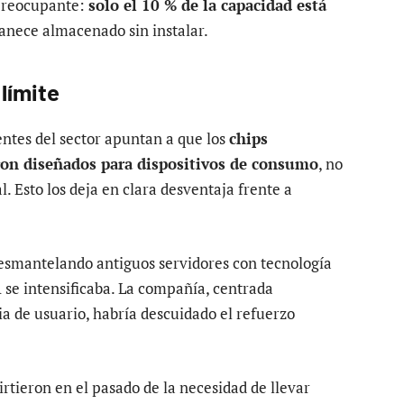
 preocupante:
solo el 10 % de la capacidad está
anece almacenado sin instalar.
 límite
entes del sector apuntan a que los
chips
on diseñados para dispositivos de consumo
, no
al. Esto los deja en clara desventaja frente a
esmantelando antiguos servidores con tecnología
A se intensificaba. La compañía, centrada
a de usuario, habría descuidado el refuerzo
rtieron en el pasado de la necesidad de llevar