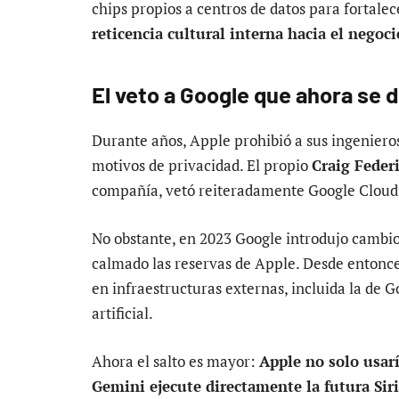
chips propios a centros de datos para fortale
reticencia cultural interna hacia el negoc
El veto a Google que ahora se d
Durante años, Apple prohibió a sus ingenieros
motivos de privacidad. El propio
Craig Feder
compañía, vetó reiteradamente Google Cloud
No obstante, en 2023 Google introdujo cambio
calmado las reservas de Apple. Desde entonc
en infraestructuras externas, incluida la de G
artificial.
Ahora el salto es mayor:
Apple no solo usar
Gemini ejecute directamente la futura Siri