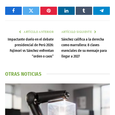
Facebook
Twitter
Pinterest
LinkedIn
Tumblr
Telegr
ARTÍCULO ANTERIOR
ARTÍCULO SIGUIENTE
Impactante duelo en el debate
Sánchez califica a la derecha
presidencial de Perú 2026:
como marrullera: 8 claves
Fujimori vs Sánchez enfrentan
esenciales de su mensaje para
“orden o caos”
llegar a 2027
OTRAS NOTICIAS