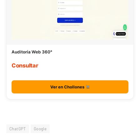
Auditoría Web 360°
Consultar
Ver en Chollones
ChatGPT
Google