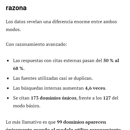
razona
Los datos revelan una diferencia enorme entre ambos
modos.
Con razonamiento avanzado:
Las respuestas con citas externas pasan del
50 % al
68 %
.
Las fuentes utilizadas casi se duplican.
Las búsquedas internas aumentan
4,6 veces
.
Se citan
173 dominios únicos
, frente a los
127
del
modo básico.
Lo más llamativo es que
99 dominios aparecen
únicamente cuando el modelo utiliza razonamiento