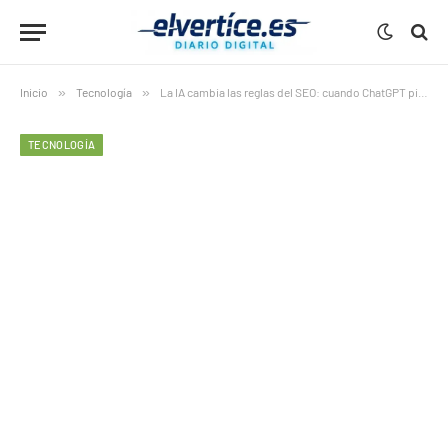
Inicio
»
Tecnología
»
La IA cambia las reglas del SEO: cuando ChatGPT piensa más, cambia internet
TECNOLOGÍA