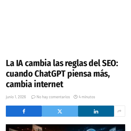
La IA cambia las reglas del SEO:
cuando ChatGPT piensa más,
cambia internet
junio 1, 2026
No hay comentarios
4 minutos