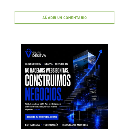
AÑADIR UN COMENTARIO