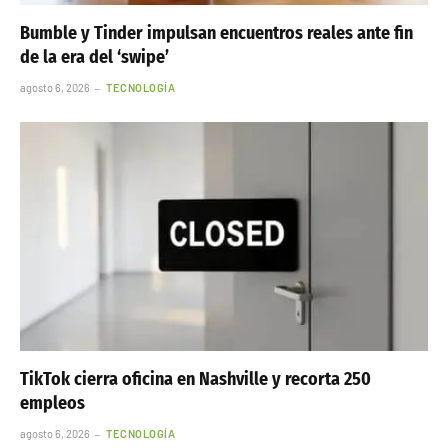
Bumble y Tinder impulsan encuentros reales ante fin
de la era del ‘swipe’
agosto 6, 2026
TECNOLOGÍA
TikTok cierra oficina en Nashville y recorta 250
empleos
agosto 6, 2026
TECNOLOGÍA