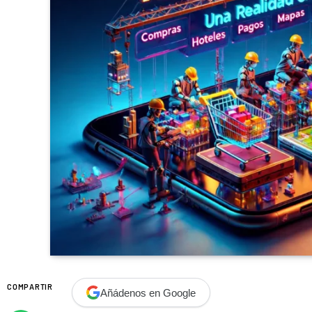
COMPARTIR
Añádenos en Google