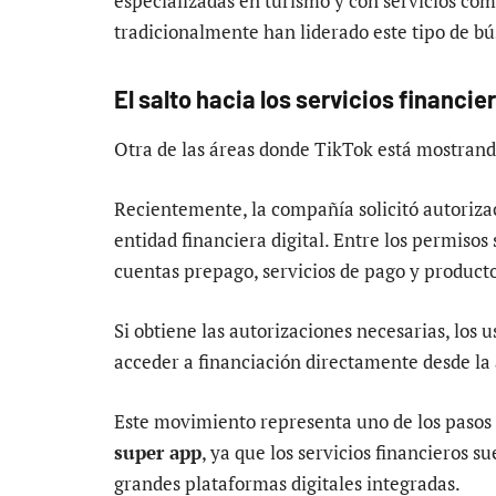
especializadas en turismo y con servicios co
tradicionalmente han liderado este tipo de b
El salto hacia los servicios financie
Otra de las áreas donde TikTok está mostrando
Recientemente, la compañía solicitó autoriza
entidad financiera digital. Entre los permisos 
cuentas prepago, servicios de pago y producto
Si obtiene las autorizaciones necesarias, los 
acceder a financiación directamente desde la 
Este movimiento representa uno de los pasos 
super app
, ya que los servicios financieros s
grandes plataformas digitales integradas.