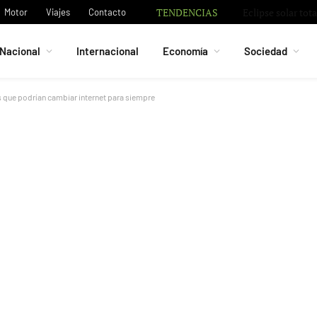
TENDENCIAS
Motor
Viajes
Contacto
Nacional
Internacional
Economía
Sociedad
 que podrían cambiar internet para siempre