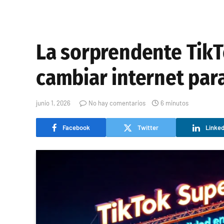
La sorprendente TikT
cambiar internet par
junio 1, 2026
No hay comentarios
6 minutos
Facebook
Twitter
Linked