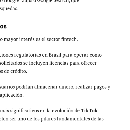
mo Google Maps o Google Search, que
úsquedas.
ros
 mayor interés es el sector fintech.
ciones regulatorias en Brasil para operar como
solicitados se incluyen licencias para ofrecer
s de crédito.
usuarios podrían almacenar dinero, realizar pagos y
aplicación.
más significativos en la evolución de
TikTok
uelen ser uno de los pilares fundamentales de las