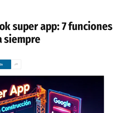
ok super app: 7 funcione
a siempre
In