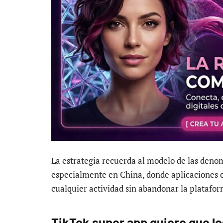
La estrategia recuerda al modelo de las deno
especialmente en China, donde aplicaciones
cualquier actividad sin abandonar la platafor
TikTok super app quiere que los