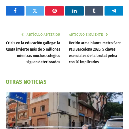
Facebook
Twitter
Pinterest
LinkedIn
Tumblr
Telegr
ARTÍCULO ANTERIOR
ARTÍCULO SIGUIENTE
Crisis en la educación gallega: la
Herido arma blanca metro Sant
Xunta invierte más de 5 millones
Pau Barcelona 2026: 5 claves
mientras muchos colegios
esenciales de la brutal pelea
siguen deteriorados
con 20 implicados
OTRAS NOTICIAS