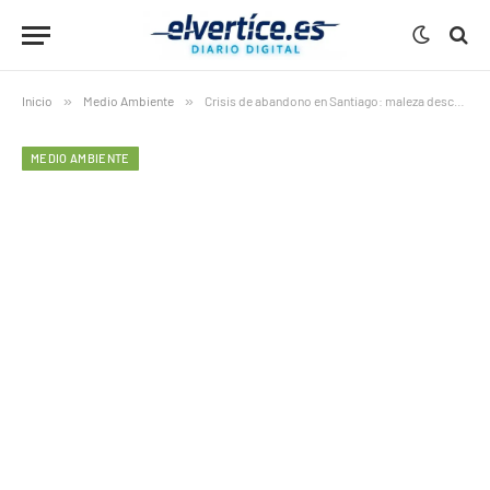
Inicio
»
Medio Ambiente
»
Crisis de abandono en Santiago: maleza descontrolada invade calles y parques
MEDIO AMBIENTE