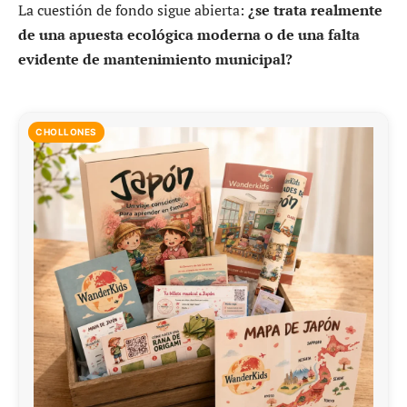
La cuestión de fondo sigue abierta:
¿se trata realmente
de una apuesta ecológica moderna o de una falta
evidente de mantenimiento municipal?
CHOLLONES