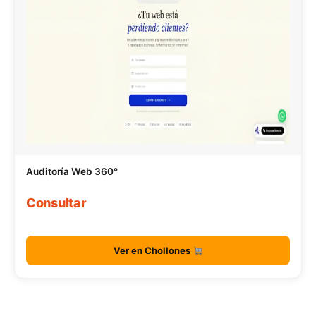
Auditoría Web 360°
Consultar
Ver en Chollones