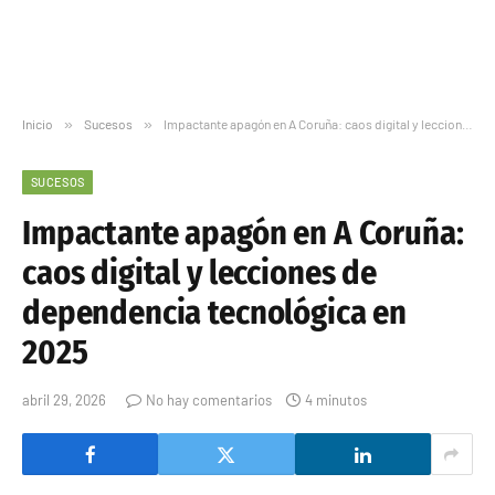
Inicio
»
Sucesos
»
Impactante apagón en A Coruña: caos digital y lecciones de dependencia tecnológica en 2025
SUCESOS
Impactante apagón en A Coruña:
caos digital y lecciones de
dependencia tecnológica en
2025
abril 29, 2026
No hay comentarios
4 minutos