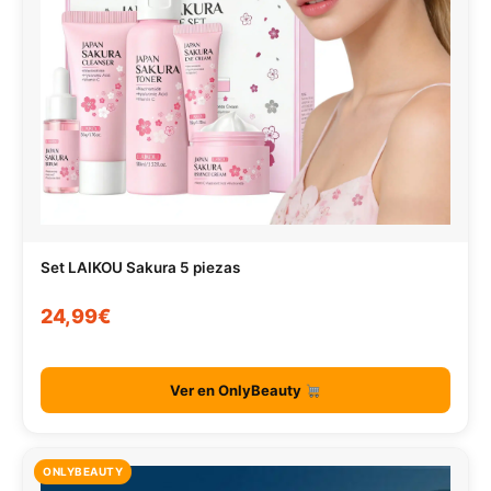
Set LAIKOU Sakura 5 piezas
24,99€
Ver en OnlyBeauty
ONLYBEAUTY