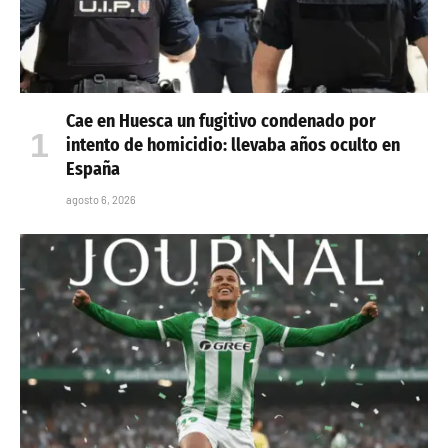
Cae en Huesca un fugitivo condenado por
intento de homicidio: llevaba años oculto en
España
agosto 6, 2026