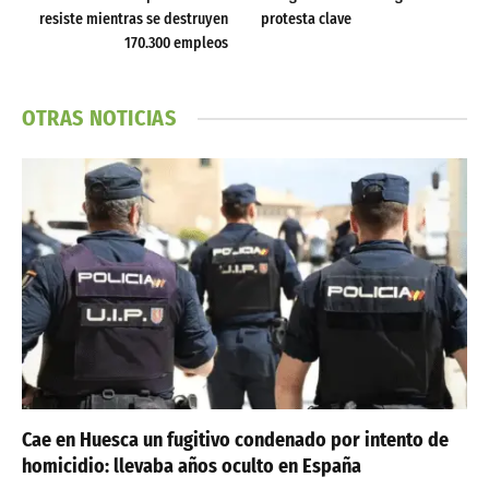
resiste mientras se destruyen
protesta clave
170.300 empleos
OTRAS NOTICIAS
Cae en Huesca un fugitivo condenado por intento de
homicidio: llevaba años oculto en España