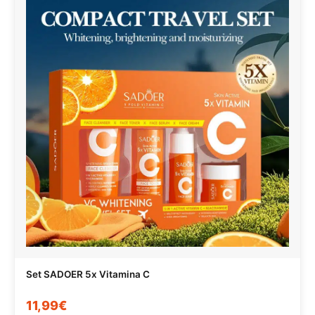
Set SADOER 5x Vitamina C
11,99€