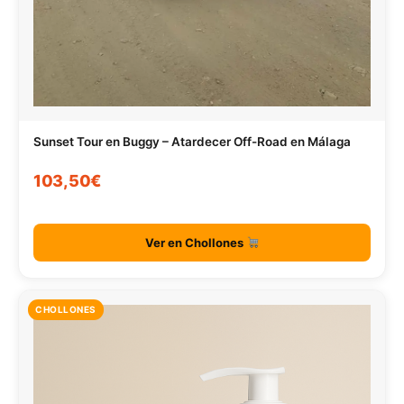
Sunset Tour en Buggy – Atardecer Off-Road en Málaga
103,50€
Ver en Chollones
CHOLLONES