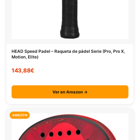
HEAD Speed Padel – Raqueta de pádel Serie (Pro, Pro X,
Motion, Elite)
143,88€
Ver en Amazon →
AMAZON