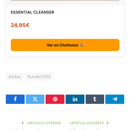
ESSENTIAL CLEANSER
24,95€
Ver en Chollones
Adidas
Mundial 2026
Facebook
Twitter
Pinterest
LinkedIn
Tumblr
Telegr
ARTÍCULO ANTERIOR
ARTÍCULO SIGUIENTE