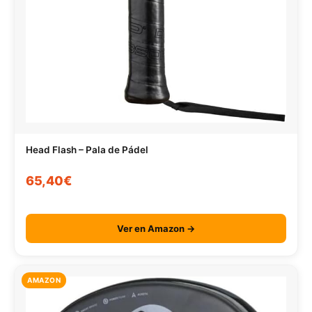
Head Flash – Pala de Pádel
65,40€
Ver en Amazon →
AMAZON