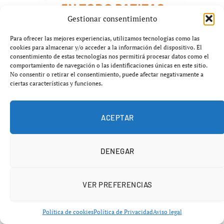
Gestionar consentimiento
Para ofrecer las mejores experiencias, utilizamos tecnologías como las
cookies para almacenar y/o acceder a la información del dispositivo. El
consentimiento de estas tecnologías nos permitirá procesar datos como el
comportamiento de navegación o las identificaciones únicas en este sitio.
No consentir o retirar el consentimiento, puede afectar negativamente a
ciertas características y funciones.
ACEPTAR
DENEGAR
VER PREFERENCIAS
PÁDEL
Bruselas P2 2026: horarios y TV
Política de cookies
Política de Privacidad
Aviso legal