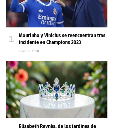
Mourinho y Vinicius se reencuentran tras
incidente en Champions 2023
agosto 6, 2026
Elisabeth Reynés, de los jardines de