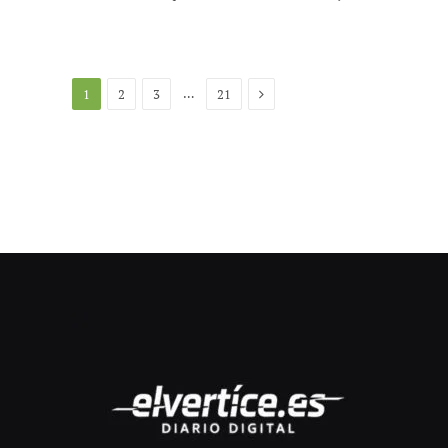
Siguiente
…
1
2
3
21