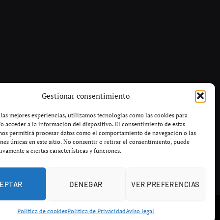
Gestionar consentimiento
 las mejores experiencias, utilizamos tecnologías como las cookies para
o acceder a la información del dispositivo. El consentimiento de estas
nos permitirá procesar datos como el comportamiento de navegación o las
ones únicas en este sitio. No consentir o retirar el consentimiento, puede
tivamente a ciertas características y funciones.
EPTAR
DENEGAR
VER PREFERENCIAS
a de privacidad
Política de cookies
Términos y condiciones
Política de cookies
Política de Privacidad
Aviso legal