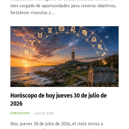
mes cargado de oportunidades para renovar objetivos,
fortalecer vínculos y…
Horóscopo de hoy jueves 30 de julio de
2026
HORÓSCOPO
julio 30, 2026
Hoy, jueves 30 de julio de 2026, el cielo invita a