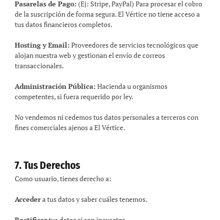
Pasarelas de Pago:
(Ej: Stripe, PayPal) Para procesar el cobro
de la suscripción de forma segura. El Vértice no tiene acceso a
tus datos financieros completos.
Hosting y Email:
Proveedores de servicios tecnológicos que
alojan nuestra web y gestionan el envío de correos
transaccionales.
Administración Pública:
Hacienda u organismos
competentes, si fuera requerido por ley.
No vendemos ni cedemos tus datos personales a terceros con
fines comerciales ajenos a El Vértice.
7. Tus Derechos
Como usuario, tienes derecho a:
Acceder
a tus datos y saber cuáles tenemos.
Rectificar
tus datos si son inexactos.