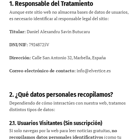
1. Responsable del Tratamiento
Aunque este sitio web no almacena bases de datos de usuarios,
es necesario identificar al responsable legal del sitio:
Titular:
Daniel Alexandru Savin Butucaru
DNI/NIF:
79248725V
Dirección:
Calle San Antonio 32, Marbella, España
Correo electrónico de contacto:
info@elvertice.es
2. ¿Qué datos personales recopilamos?
Dependiendo de cómo interactúes con nuestra web, tratamos
distintos tipos de datos:
2.1. Usuarios Visitantes (Sin suscripción)
Si solo navegas por la web para leer noticias gratuitas,
no
recopilamos datos personales identificativos
(como tu