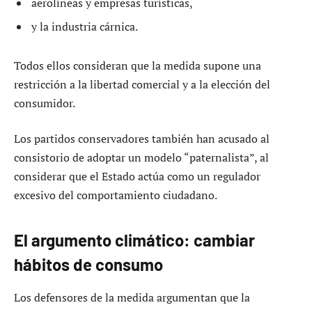
aerolíneas y empresas turísticas,
y la industria cárnica.
Todos ellos consideran que la medida supone una
restricción a la libertad comercial y a la elección del
consumidor.
Los partidos conservadores también han acusado al
consistorio de adoptar un modelo “paternalista”, al
considerar que el Estado actúa como un regulador
excesivo del comportamiento ciudadano.
El argumento climático: cambiar
hábitos de consumo
Los defensores de la medida argumentan que la