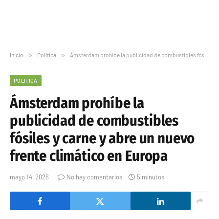
Inicio
»
Política
»
Ámsterdam prohíbe la publicidad de combustibles fósiles y carne y abre un nuevo frente climático en Europa
POLÍTICA
Ámsterdam prohíbe la
publicidad de combustibles
fósiles y carne y abre un nuevo
frente climático en Europa
mayo 14, 2026
No hay comentarios
5 minutos