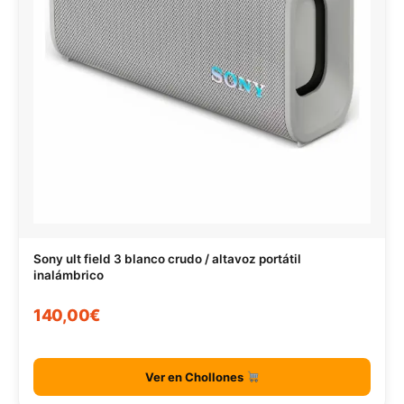
Sony ult field 3 blanco crudo / altavoz portátil
inalámbrico
140,00€
Ver en Chollones