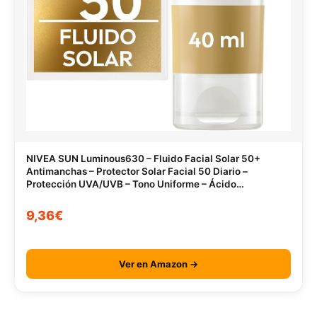
NIVEA SUN Luminous630 – Fluido Facial Solar 50+
Antimanchas – Protector Solar Facial 50 Diario –
Protección UVA/UVB – Tono Uniforme – Ácido
Hialurónico – Textura Ligera – Todo Tipo de Piel – 40 ml
9,36€
Ver en Amazon →