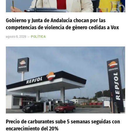
Gobierno y Junta de Andalucía chocan por las
competencias de violencia de género cedidas a Vox
agosto 6, 2026
POLÍTICA
Precio de carburantes sube 5 semanas seguidas con
encarecimiento del 20%