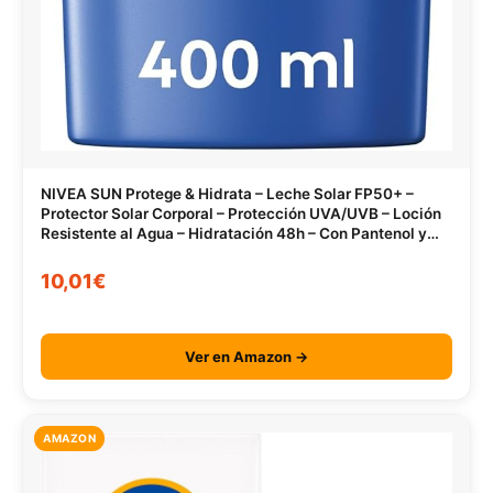
NIVEA SUN Protege & Hidrata – Leche Solar FP50+ –
Protector Solar Corporal – Protección UVA/UVB – Loción
Resistente al Agua – Hidratación 48h – Con Pantenol y
Glicerina – Todo Tipo de Piel – 400 ml
10,01€
Ver en Amazon →
AMAZON