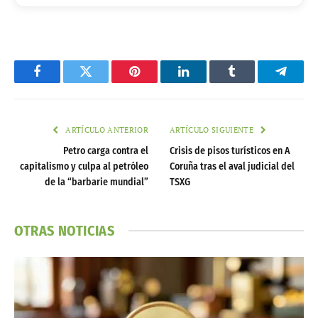
Facebook
Twitter
Pinterest
LinkedIn
Tumblr
Telegr
ARTÍCULO ANTERIOR
ARTÍCULO SIGUIENTE
Petro carga contra el
Crisis de pisos turísticos en A
capitalismo y culpa al petróleo
Coruña tras el aval judicial del
de la “barbarie mundial”
TSXG
OTRAS NOTICIAS