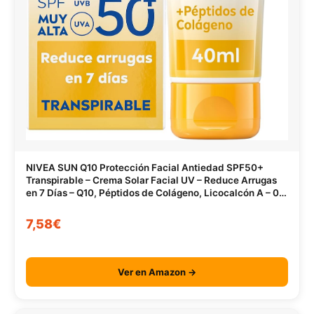
NIVEA SUN Q10 Protección Facial Antiedad SPF50+
Transpirable – Crema Solar Facial UV – Reduce Arrugas
en 7 Días – Q10, Péptidos de Colágeno, Licocalcón A – 0%
Sensación grasa – Piel Madura – 40 ml
7,58€
Ver en Amazon →