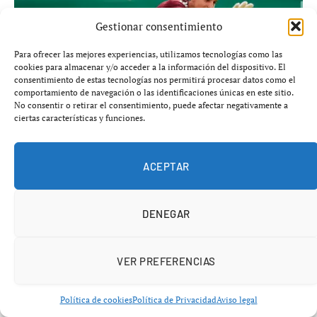
Gestionar consentimiento
Para ofrecer las mejores experiencias, utilizamos tecnologías como las
cookies para almacenar y/o acceder a la información del dispositivo. El
consentimiento de estas tecnologías nos permitirá procesar datos como el
comportamiento de navegación o las identificaciones únicas en este sitio.
No consentir o retirar el consentimiento, puede afectar negativamente a
ciertas características y funciones.
Granada negocia con Alberto Flores para
reforzar la portería
ACEPTAR
agosto 6, 2026
DENEGAR
VER PREFERENCIAS
Política de cookies
Política de Privacidad
Aviso legal