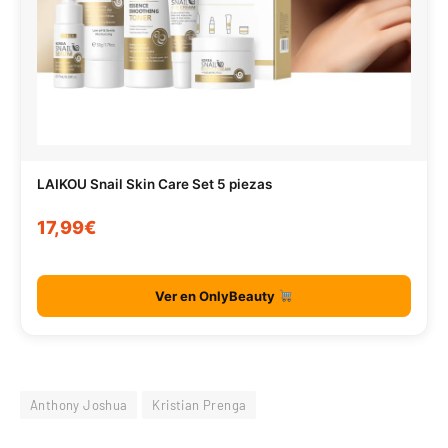
LAIKOU Snail Skin Care Set 5 piezas
17,99€
Ver en OnlyBeauty
Anthony Joshua
Kristian Prenga