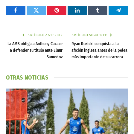
Facebook
Twitter
Pinterest
LinkedIn
Tumblr
Telegr
ARTÍCULO ANTERIOR
ARTÍCULO SIGUIENTE
La AMB obliga a Anthony Cacace
Ryan Rozicki conquista a la
a defender su título ante Elnur
afición inglesa antes de la pelea
Samedov
más importante de su carrera
OTRAS NOTICIAS