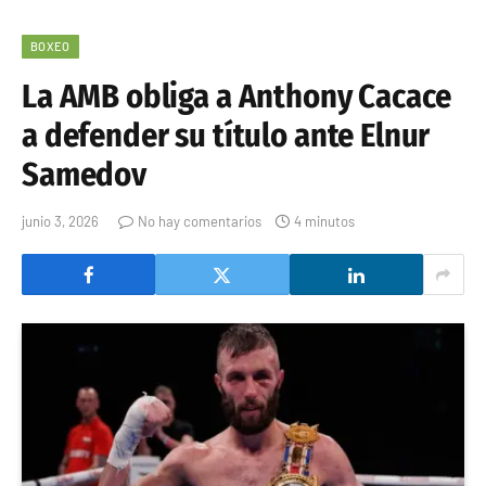
BOXEO
La AMB obliga a Anthony Cacace
a defender su título ante Elnur
Samedov
junio 3, 2026
No hay comentarios
4 minutos