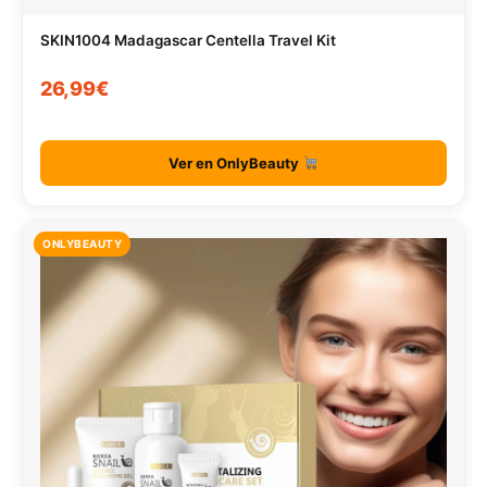
SKIN1004 Madagascar Centella Travel Kit
26,99€
Ver en OnlyBeauty
ONLYBEAUTY