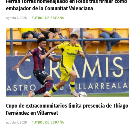
Ferran Torres homenajeado en Foios tras firmar como
embajador de la Comunitat Valenciana
agosto 7, 2026
FÚTBOL DE ESPAÑA
Cupo de extracomunitarios limita presencia de Thiago
Fernández en Villarreal
agosto 7, 2026
FÚTBOL DE ESPAÑA