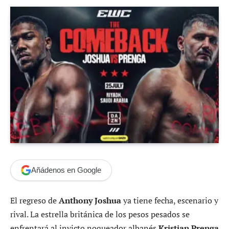
Añádenos en Google
El regreso de
Anthony Joshua
ya tiene fecha, escenario y
rival. La estrella británica de los pesos pesados se
enfrentará al invicto noqueador albanés
Kristian Prenga