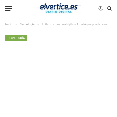
Inicio
»
Tecnología
»
Anthropic prepara Mythos 1: La IA que puede revolucionar la ciberseguridad
TECNOLOGÍA