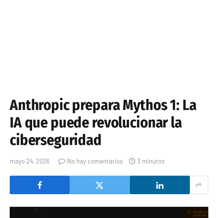
Anthropic prepara Mythos 1: La
IA que puede revolucionar la
ciberseguridad
mayo 24, 2026
No hay comentarios
3 minutos