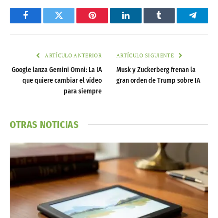
Facebook
Twitter
Pinterest
LinkedIn
Tumblr
Telegr
ARTÍCULO ANTERIOR
ARTÍCULO SIGUIENTE
Google lanza Gemini Omni: La IA
Musk y Zuckerberg frenan la
que quiere cambiar el vídeo
gran orden de Trump sobre IA
para siempre
OTRAS NOTICIAS