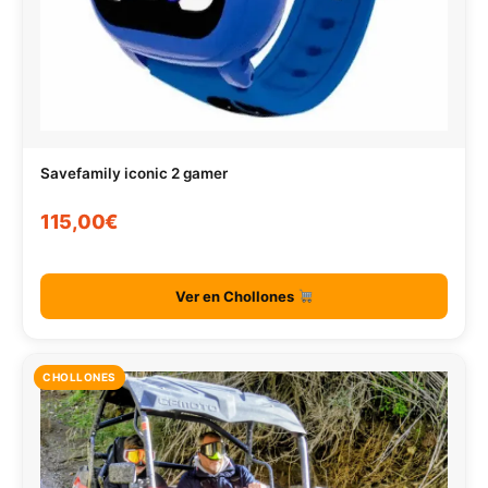
Savefamily iconic 2 gamer
115,00€
Ver en Chollones
CHOLLONES