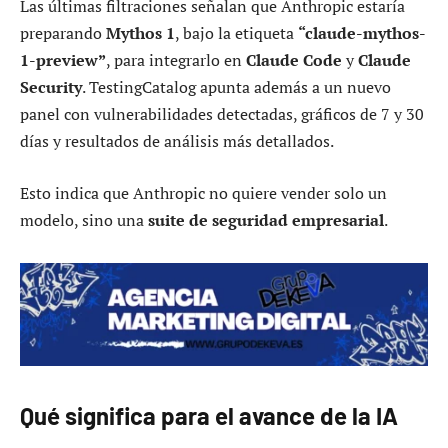
Las últimas filtraciones señalan que Anthropic estaría
preparando
Mythos 1
, bajo la etiqueta
“claude-mythos-
1-preview”
, para integrarlo en
Claude Code
y
Claude
Security
. TestingCatalog apunta además a un nuevo
panel con vulnerabilidades detectadas, gráficos de 7 y 30
días y resultados de análisis más detallados.
Esto indica que Anthropic no quiere vender solo un
modelo, sino una
suite de seguridad empresarial
.
Qué significa para el avance de la IA