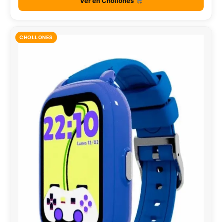
Ver en Chollones
CHOLLONES